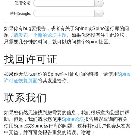
使用论坛:
使用Google:
如果你有bug要报告，或者有关于Spine或Spine运行库的问
题，
请发布一个新的论坛主题
。如果你还没有注册此论坛，
只需要几分钟的时间，就可以访问整个Spine社区。
找回许可证
如果你无法找到你的Spine许可证页面的链接，请使用
Spine
许可证恢复页面
将其发送给你。
联系我们
如果您仍然无法找到您需要的信息，我们很乐意为您提供帮
助。但是，我们请求您使用
Spine论坛
报告错误或询问有关
使用Spine或Spine运行库的问题。这样其他用户也会从答案
中受益，并可避免报告重复的错误。谢谢！