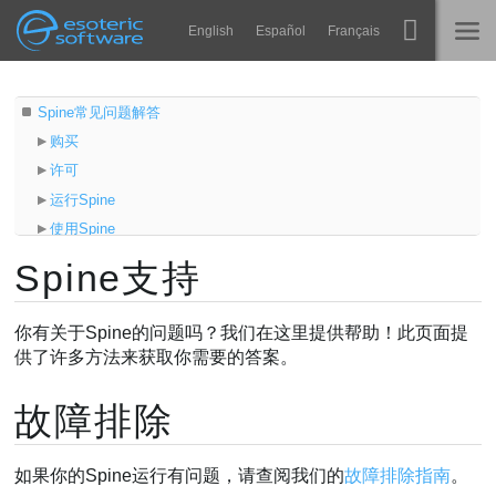
Navigation
Esoteric Software
English
Español
Français
Main Content
Spine
主页
Spine常见问题解答
购买
功能
博客
许可
画廊
运行Spine
论坛
使用Spine
运行时
Spine运行库
Spine支持
教学
Spine 用户指南
联系
Spine论坛
常见问题
你有关于Spine的问题吗？我们在这里提供帮助！此页面提
找回许可证
供了许多方法来获取你需要的答案。
马上试用
联系我们
故障排除
采购
如果你的Spine运行有问题，请查阅我们的
故障排除指南
。