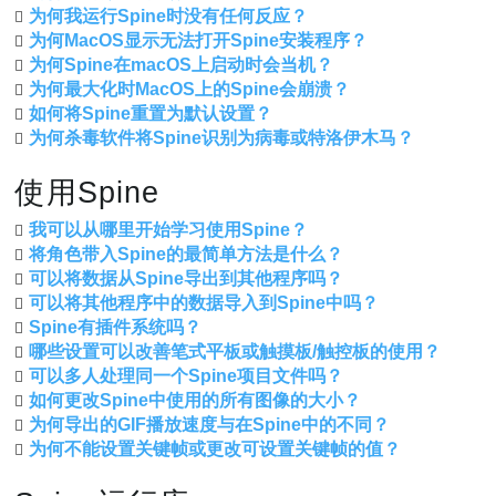
为何我运行Spine时没有任何反应？
为何MacOS显示无法打开Spine安装程序？
为何Spine在macOS上启动时会当机？
为何最大化时MacOS上的Spine会崩溃？
如何将Spine重置为默认设置？
为何杀毒软件将Spine识别为病毒或特洛伊木马？
使用Spine
我可以从哪里开始学习使用Spine？
将角色带入Spine的最简单方法是什么？
可以将数据从Spine导出到其他程序吗？
可以将其他程序中的数据导入到Spine中吗？
Spine有插件系统吗？
哪些设置可以改善笔式平板或触摸板/触控板的使用？
可以多人处理同一个Spine项目文件吗？
如何更改Spine中使用的所有图像的大小？
为何导出的GIF播放速度与在Spine中的不同？
为何不能设置关键帧或更改可设置关键帧的值？