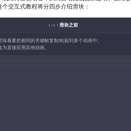
这个交互式教程将分四步介绍滑块：
· 滑块之前
1 / 4
意味着要把相同的关键帧复制/粘贴到多个动画中。
改为直接应用其他动画。