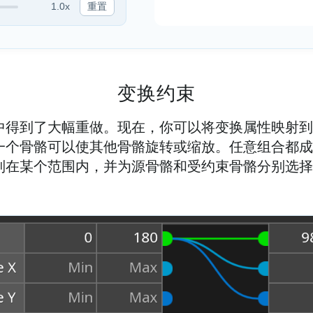
1.0x
重置
变换约束
3 中得到了大幅重做。现在，你可以将变换属性映射
一个骨骼可以使其他骨骼旋转或缩放。任意组合都成
制在某个范围内，并为源骨骼和受约束骨骼分别选择