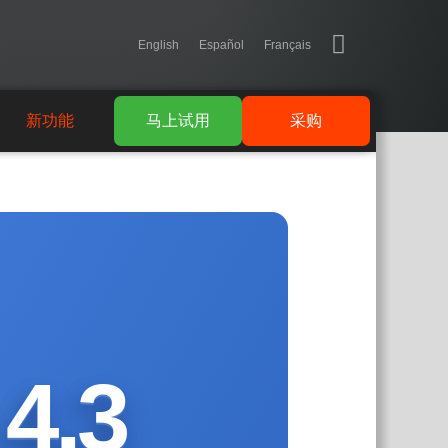
English
Español
Français
新功能
马上试用
采购
4.3