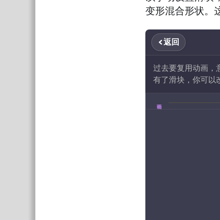
变形混合形状。
返回
过去要复用动画，
有了滑块，你可以
动画