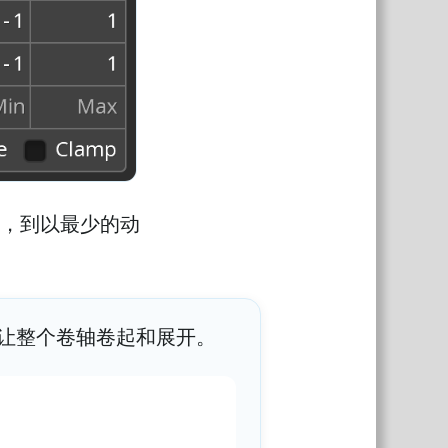
，到以最少的动
让整个卷轴卷起和展开。