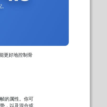
配。
你能更好地控制骨
帧的属性。你可
势，以及混合或