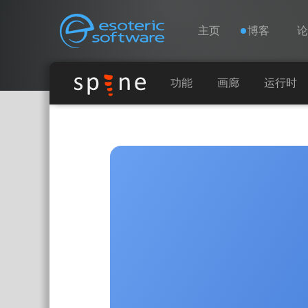
Navigation
Esoteric Software
主页
博客
主页
功能
画廊
运行时
Main Content
博客
论坛
联系