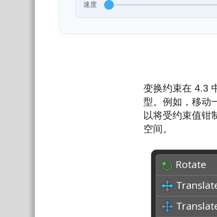
速度
变换约束在 4.
型。例如，移动
以将受约束值钳
空间。