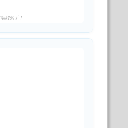
拖动我的手！