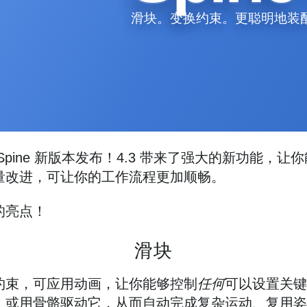
滑块。变换约束。更聪明地装
Spine 新版本发布！4.3 带来了强大的新功能，让
量改进，可让你的工作流程更加顺畅。
的亮点！
滑块
约束，可应用动画，让你能够控制
任何
可以设置关键
，或用骨骼驱动它，从而自动完成复杂运动、复用姿