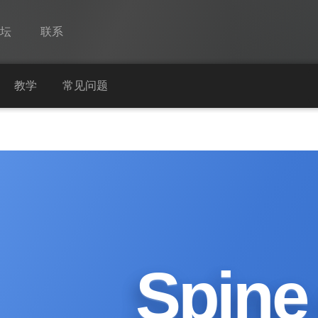
论坛
联系
Spine
教学
常见问题
功能
画廊
运行时
教学
常见问题
马上试用
Spine 
采购