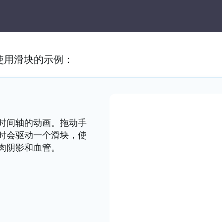
使用滑块的示例：
时间轴的动画。拖动手
时会驱动一个滑块，使
肉阴影和血管。