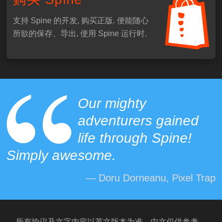
支持 Spine 的开发, 购买正版. 便能随心
所欲的保存、导出, 使用 Spine 运行时.
Our mighty
adventurers gained
life through Spine!
Simply awesome.
— Doru Dorneanu, Pixel Trap
所有协议及文字内容以
英文版
本为准，中文仅供参考。