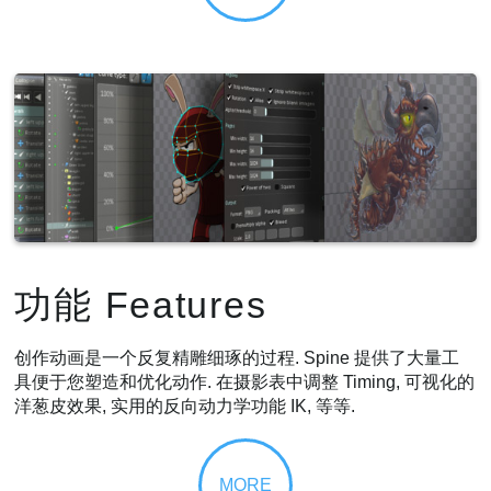
功能 Features
创作动画是一个反复精雕细琢的过程. Spine 提供了大量工
具便于您塑造和优化动作. 在摄影表中调整 Timing, 可视化的
洋葱皮效果, 实用的反向动力学功能 IK, 等等.