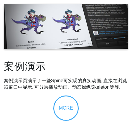
案例演示
案例演示页演示了一些Spine可实现的真实动画, 直接在浏览
器窗口中显示. 可分层播放动画、动态操纵Skeleton等等.