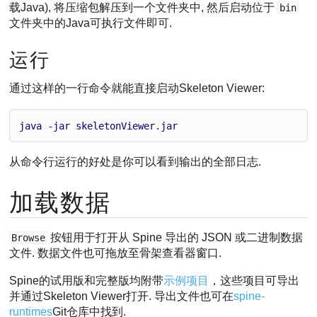
载Java), 将压缩包解压到一个文件夹中, 然后启动位于
bin
文件夹中的Java可执行文件即可.
运行
通过这样的一行命令就能直接启动Skeleton Viewer:
java
 -
jar
skeletonViewer
.
jar
从命令行运行的好处是你可以看到输出的全部日志.
加载数据
按钮用于打开从 Spine 导出的 JSON 或二进制数据
Browse
文件. 数据文件也可拖放至骨架查看器窗口.
Spine的试用版和完整版均附带
示例项目
，这些项目可导出
并通过Skeleton Viewer打开. 导出文件也可在
spine-
runtimes
Git仓库中找到.