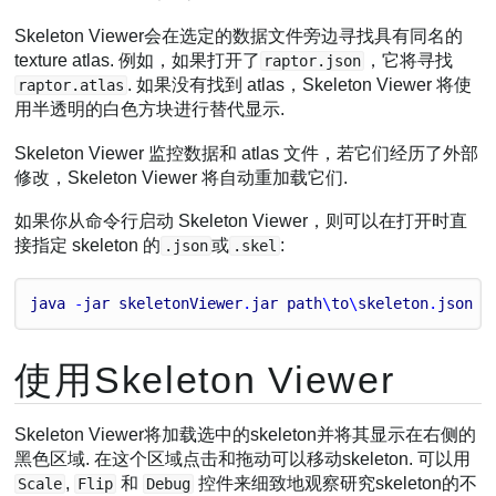
Skeleton Viewer会在选定的数据文件旁边寻找具有同名的
texture atlas. 例如，如果打开了
，它将寻找
raptor.json
. 如果没有找到 atlas，Skeleton Viewer 将使
raptor.atlas
用半透明的白色方块进行替代显示.
Skeleton Viewer 监控数据和 atlas 文件，若它们经历了外部
修改，Skeleton Viewer 将自动重加载它们.
如果你从命令行启动 Skeleton Viewer，则可以在打开时直
接指定 skeleton 的
或
:
.json
.skel
java
 -
jar
skeletonViewer
.
jar
path
\
to
\
skeleton
.
json
使用Skeleton Viewer
Skeleton Viewer将加载选中的skeleton并将其显示在右侧的
黑色区域. 在这个区域点击和拖动可以移动skeleton. 可以用
,
和
控件来细致地观察研究skeleton的不
Scale
Flip
Debug