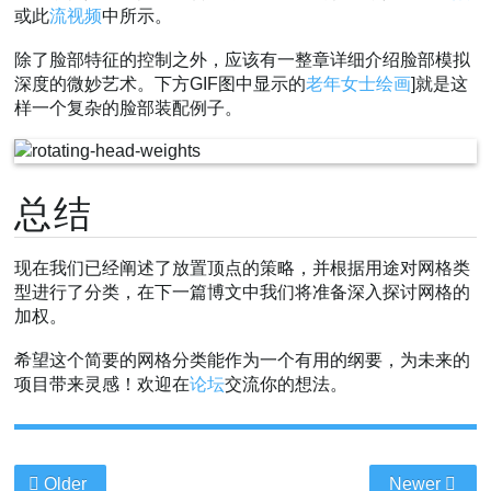
或此
流视频
中所示。
除了脸部特征的控制之外，应该有一整章详细介绍脸部模拟
深度的微妙艺术。下方GIF图中显示的
老年女士绘画
]就是这
样一个复杂的脸部装配例子。
总结
现在我们已经阐述了放置顶点的策略，并根据用途对网格类
型进行了分类，在下一篇博文中我们将准备深入探讨网格的
加权。
希望这个简要的网格分类能作为一个有用的纲要，为未来的
项目带来灵感！欢迎在
论坛
交流你的想法。
Older
Newer