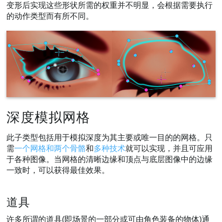
变形后实现这些形状所需的权重并不明显，会根据需要执行
的动作类型而有所不同。
深度模拟网格
此子类型包括用于模拟深度为其主要或唯一目的的网格。只
需
一个网格和两个骨骼
和
多种技术
就可以实现，并且可应用
于各种图像。当网格的清晰边缘和顶点与底层图像中的边缘
一致时，可以获得最佳效果。
道具
许多所谓的道具(即场景的一部分或可由角色装备的物体)通