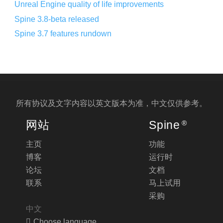
Unreal Engine quality of life improvements
Spine 3.8-beta released
Spine 3.7 features rundown
所有协议及文字内容以
英文版
本为准，中文仅供参考。
网站
Spine
®
主页
功能
博客
运行时
论坛
文档
联系
马上试用
采购
中文
Choose language