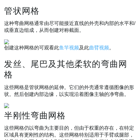
管状网格
这种弯曲网格通常由尽可能接近直线的外壳和内部的水平和/
或垂直边组成，从而创建对称截面。
创建这种网格的可观看此
鱼竿视频
及此
曲臂视频
。
发丝、尾巴及其他柔软的弯曲网
格
这些网格是管状网格的延伸。它们的外壳通常遵循图像的形
状。然后创建内部边缘，以实现沿着图像主轴的净弯曲。
半刚性弯曲网格
这些网格仍以弯曲为主要目的，但由于权重的存在，在特定
区域具有更刚性的结构。这些网格特别适用于手臂或腿部，