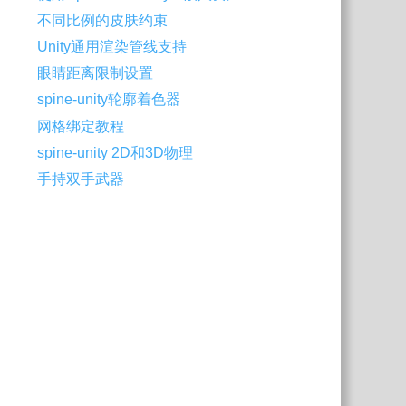
不同比例的皮肤约束
Unity通用渲染管线支持
眼睛距离限制设置
spine-unity轮廓着色器
网格绑定教程
spine-unity 2D和3D物理
手持双手武器