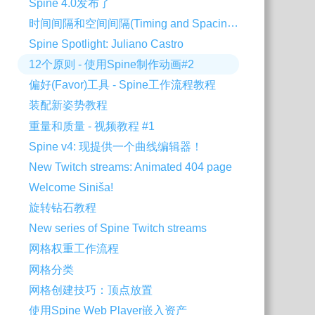
Spine 4.0发布了
时间间隔和空间间隔(Timing and Spacing) - 使用Spine制作动画#3
Spine Spotlight: Juliano Castro
12个原则 - 使用Spine制作动画#2
偏好(Favor)工具 - Spine工作流程教程
装配新姿势教程
重量和质量 - 视频教程 #1
Spine v4: 现提供一个曲线编辑器！
New Twitch streams: Animated 404 page
Welcome Siniša!
旋转钻石教程
New series of Spine Twitch streams
网格权重工作流程
网格分类
网格创建技巧：顶点放置
使用Spine Web Player嵌入资产