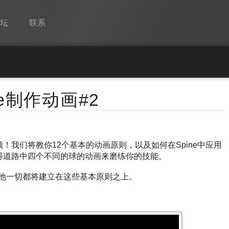
论坛
联系
Spine
功能
ne制作动画#2
画廊
运行时
频！我们将教你12个基本的动画原则，以及如何在Spine中应用
教学
障碍道路中四个不同的球的动画来磨练你的技能。
常见问题
他一切都将建立在这些基本原则之上。
马上试用
采购