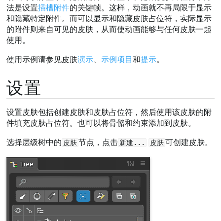
法是设置
插槽附件
的关键帧。这样，动画就不再局限于显示
和隐藏特定附件。而可以显示和隐藏皮肤占位符，实际显示
的附件则来自可见的皮肤，从而使动画能够与任何皮肤一起
使用。
使用示例请参见皮肤
演示
、
示例项目
和
提示
。
设置
设置皮肤包括创建皮肤和皮肤占位符，然后使用该皮肤的附
件填充皮肤占位符。也可以将骨骼和约束添加到皮肤。
选择层级树中的
节点，点击
可创建皮肤。
皮肤
新建...
皮肤