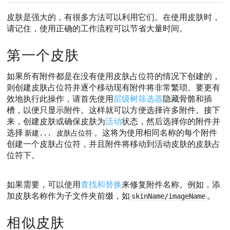
皮肤是强大的，有很多方法可以利用它们。在使用皮肤时，
请记住，使用正确的工作流程可以节省大量时间。
第一个皮肤
如果所有附件都是在没有使用皮肤占位符的情况下创建的，
则创建皮肤占位符并逐个移动现有附件将非常繁琐。要更有
效地执行此操作，请首先使用
层级树筛选器
隐藏骨骼和插
槽，以便只显示附件。这样就可以方便选择许多附件。接下
来，创建皮肤或确保皮肤为
活动
状态，然后选择你的附件并
选择
。这将为使用相同名称的每个附件
新建...
皮肤占位符
创建一个皮肤占位符，并且附件将移动到活动皮肤的皮肤占
位符下。
如果需要，可以使用
查找和替换
来修复附件名称。例如，添
加皮肤名称作为子文件夹前缀，如
。
skinName/imageName
相似皮肤