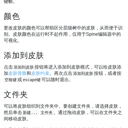
键帧。
颜色
更改皮肤的颜色可以帮助区分层级树中的皮肤，从而便于识
别。皮肤颜色在运行时不起作用，仅用于Spine编辑器中的
可视化。
添加到皮肤
点击
按钮将进入添加到皮肤模式，可以给皮肤添
添加到皮肤
加
皮肤骨骼
和
皮肤约束
。再次点击
按钮，或者按
添加到皮肤
或
可以随时退出。
空格键
escape键
文件夹
可以将皮肤组织到文件夹中。要创建文件夹，请选择皮肤，
然后单击
。通过拖动皮肤，可以在文件夹之
新建...
文件夹
间移动皮肤。