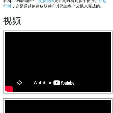
在Spine编辑器中，
皮肤视图
允许同时看到多个皮肤。
在运
行时
，这是通过创建皮肤并向其添加多个皮肤来完成的。
视频