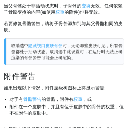
当父骨骼处于非活动状态时，子骨骼的
变换
无效。任何依赖
子骨骼变换的内容(如使用
权重
的附件)也将无效。
若要修复骨骼警告，请将子骨骼添加到与其父骨骼相同的皮
肤。
取消选中
隐藏视口皮肤骨骼
时，无论哪些皮肤可见，所有骨
骼都处于活动状态。取消选中此设置时，在运行时无法正确
渲染的骨骼警告可能会正确渲染。
附件警告
如果出现以下情况，附件层级树图标上将显示警告:
对于有
骨骼警告
的骨骼，附件有
权重
，或
附件在一个皮肤中，并且有位于皮肤中的骨骼的权重，但
不在附件的皮肤中。