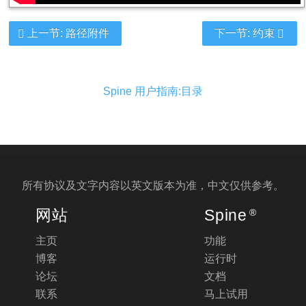
上一节: 路径附件
下一节: 约束
Spine 用户指南:目录
所有协议及文字内容以
英文版
本为准，中文仅供参考。
网站
Spine
®
主页
功能
博客
运行时
论坛
文档
联系
马上试用