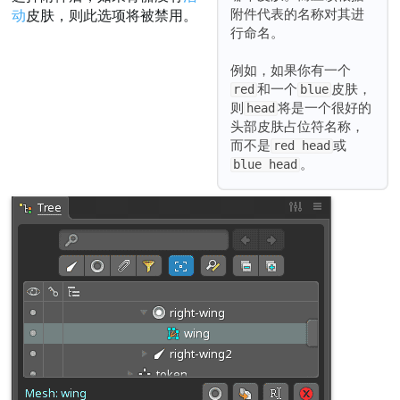
附件代表的名称对其进
动
皮肤，则此选项将被禁用。
行命名。
例如，如果你有一个
和一个
皮肤，
red
blue
则
将是一个很好的
head
头部皮肤占位符名称，
而不是
或
red head
。
blue head