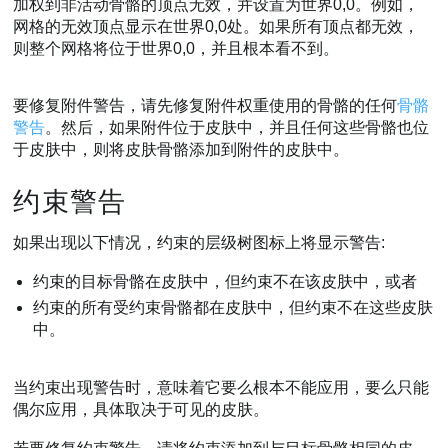
加权到非活动骨骼的顶点无效，并设置为世界0,0。例如，
网格的无效顶点显示在世界0,0处。如果所有顶点都无效，
则整个网格将位于世界0,0，并且根本看不到。
要修复附件警告，请先修复附件权重使用的骨骼的任何
骨骼
警告
。然后，如果附件位于皮肤中，并且任何这些骨骼也位
于皮肤中，则将皮肤骨骼添加到附件的皮肤中。
约束警告
如果出现以下情况，约束的层级树图标上将显示警告:
约束的目标骨骼在皮肤中，但约束不在该皮肤中，或者
约束的所有受约束骨骼都在皮肤中，但约束不在这些皮肤
中。
当约束出现警告时，意味着它要么根本不能应用，要么只能
偶尔应用，具体取决于可见的皮肤。