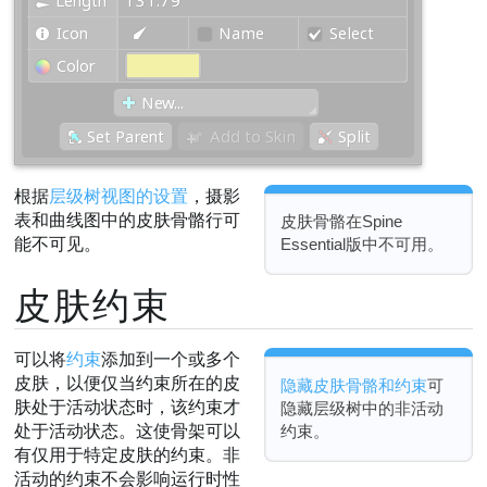
根据
层级树视图的设置
，摄影
表和曲线图中的皮肤骨骼行可
皮肤骨骼在Spine
能不可见。
Essential版中不可用。
皮肤约束
可以将
约束
添加到一个或多个
皮肤，以便仅当约束所在的皮
隐藏皮肤骨骼和约束
可
肤处于活动状态时，该约束才
隐藏层级树中的非活动
约束。
处于活动状态。这使骨架可以
有仅用于特定皮肤的约束。非
活动的约束不会影响运行时性