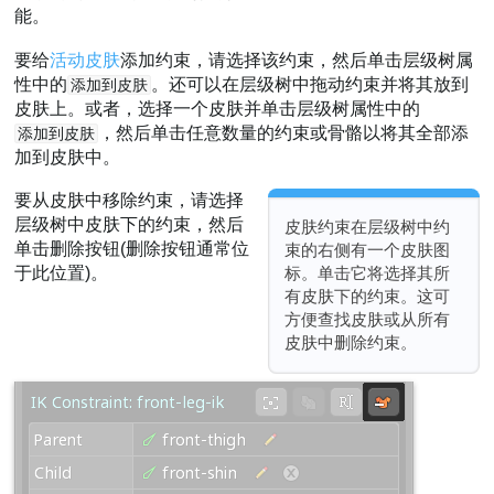
能。
要给
活动皮肤
添加约束，请选择该约束，然后单击层级树属
性中的
。还可以在层级树中拖动约束并将其放到
添加到皮肤
皮肤上。或者，选择一个皮肤并单击层级树属性中的
，然后单击任意数量的约束或骨骼以将其全部添
添加到皮肤
加到皮肤中。
要从皮肤中移除约束，请选择
层级树中皮肤下的约束，然后
皮肤约束在层级树中约
单击删除按钮(删除按钮通常位
束的右侧有一个皮肤图
标。单击它将选择其所
于此位置)。
有皮肤下的约束。这可
方便查找皮肤或从所有
皮肤中删除约束。