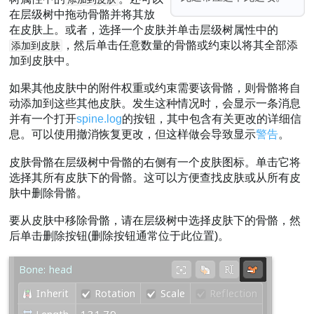
在层级树中拖动骨骼并将其放
在皮肤上。或者，选择一个皮肤并单击层级树属性中的
，然后单击任意数量的骨骼或约束以将其全部添
添加到皮肤
加到皮肤中。
如果其他皮肤中的附件权重或约束需要该骨骼，则骨骼将自
动添加到这些其他皮肤。发生这种情况时，会显示一条消息
并有一个打开
spine.log
的按钮，其中包含有关更改的详细信
息。可以使用撤消恢复更改，但这样做会导致显示
警告
。
皮肤骨骼在层级树中骨骼的右侧有一个皮肤图标。单击它将
选择其所有皮肤下的骨骼。这可以方便查找皮肤或从所有皮
肤中删除骨骼。
要从皮肤中移除骨骼，请在层级树中选择皮肤下的骨骼，然
后单击删除按钮(删除按钮通常位于此位置)。