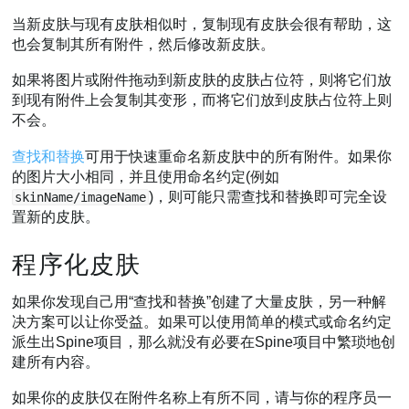
当新皮肤与现有皮肤相似时，复制现有皮肤会很有帮助，这
也会复制其所有附件，然后修改新皮肤。
如果将图片或附件拖动到新皮肤的皮肤占位符，则将它们放
到现有附件上会复制其变形，而将它们放到皮肤占位符上则
不会。
查找和替换
可用于快速重命名新皮肤中的所有附件。如果你
的图片大小相同，并且使用命名约定(例如
)，则可能只需查找和替换即可完全设
skinName/imageName
置新的皮肤。
程序化皮肤
如果你发现自己用“查找和替换”创建了大量皮肤，另一种解
决方案可以让你受益。如果可以使用简单的模式或命名约定
派生出Spine项目，那么就没有必要在Spine项目中繁琐地创
建所有内容。
如果你的皮肤仅在附件名称上有所不同，请与你的程序员一