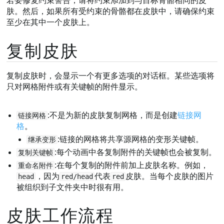
若要修复约束警告，请将约束添加到与目标骨骼相同的皮
肤。然后，如果所有受约束的骨骼都在皮肤中，请确保约束
至少在其中一个皮肤上。
复制皮肤
复制皮肤时，会显示一个有更多选项的对话框。某些选项将
只对网格附件或有关键帧的附件显示。
:不是为新的皮肤复制网格，而是创建
链接网
链接网格
格
。
:链接的网格将共享源网格的变形关键帧。
继承变形
:每个动画中各复制附件的关键帧也会被复制。
复制关键帧
:在每个复制的附件前加上皮肤名称。例如，
重命名附件
，因为
代表
皮肤。当每个皮肤的图片
head
red/head
red
被组织到子文件夹中时很有用。
皮肤工作流程