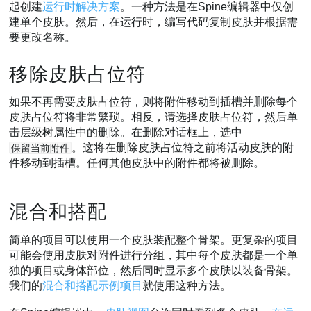
起创建
运行时解决方案
。一种方法是在Spine编辑器中仅创
建单个皮肤。然后，在运行时，编写代码复制皮肤并根据需
要更改名称。
移除皮肤占位符
如果不再需要皮肤占位符，则将附件移动到插槽并删除每个
皮肤占位符将非常繁琐。相反，请选择皮肤占位符，然后单
击层级树属性中的删除。在删除对话框上，选中
。这将在删除皮肤占位符之前将活动皮肤的附
保留当前附件
件移动到插槽。任何其他皮肤中的附件都将被删除。
混合和搭配
简单的项目可以使用一个皮肤装配整个骨架。更复杂的项目
可能会使用皮肤对附件进行分组，其中每个皮肤都是一个单
独的项目或身体部位，然后同时显示多个皮肤以装备骨架。
我们的
混合和搭配示例项目
就使用这种方法。