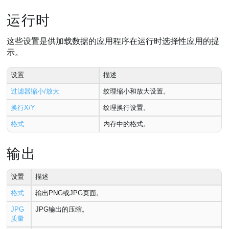
运行时
这些设置是供加载数据的应用程序在运行时选择性应用的提
示。
设置
描述
过滤器缩小/放大
纹理缩小和放大设置。
换行X/Y
纹理换行设置。
格式
内存中的格式。
输出
设置
描述
格式
输出PNG或JPG页面。
JPG
JPG输出的压缩。
质量