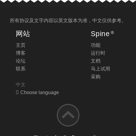
所有协议及文字内容以
英文版
本为准，中文仅供参考。
网站
Spine
®
主页
功能
博客
运行时
论坛
文档
联系
马上试用
采购
中文
Choose language