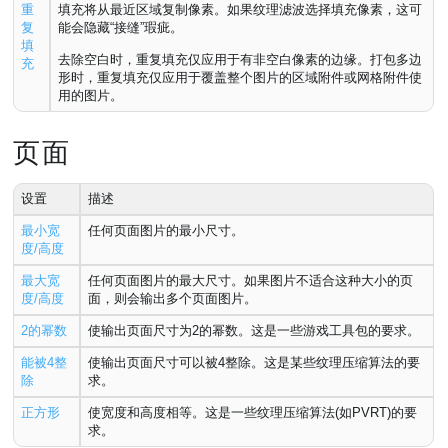
重
填充将从最近区域复制像素。如果纹理滤波选择填充像素，这可
复
能会隐藏“接缝”瑕疵。
填
去除空白时，重复填充仅应用于有非空白像素的边缘。打包多边
充
形时，重复填充仅应用于覆盖整个图片的区域附件或网格附件使
用的图片。
页面
设置
描述
最小宽
任何页面图片的最小尺寸。
度/高度
最大宽
任何页面图片的最大尺寸。如果图片不适合这种大小的页
度/高度
面，则会输出多个页面图片。
2的幂数
使输出页面尺寸为2的幂数。这是一些游戏工具包的要求。
能被4整
使输出页面尺寸可以被4整除。这是某些纹理压缩算法的要
除
求。
正方形
使宽度和高度相等。这是一些纹理压缩算法(如PVRT)的要
求。