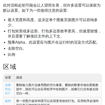
此对话框起初可能会让人望而生畏，但许多设置可以保留为
默认设置。如下为一些值得注意的设置:
最大宽度和高度。这决定单个图集页面图片可以容纳多
少。
打包矩形或多边形。打包多边形效率更高，但速度较慢，
并且需要了解项目文件的上下文。
预乘Alpha。此设置应与图片在运行时的渲染方式匹配。
去除空白。
比例
区域
设置
描述
去除
删除输入图片边缘周围的空白像素。删除的数量存储在图集数
空白
据中，因此可以在应用程序中绘制图片，就像它们没有被去除
X/Y
空白一样。
旋转
将一些图片旋转90度可以实现更有效的打包。应用程序必须特