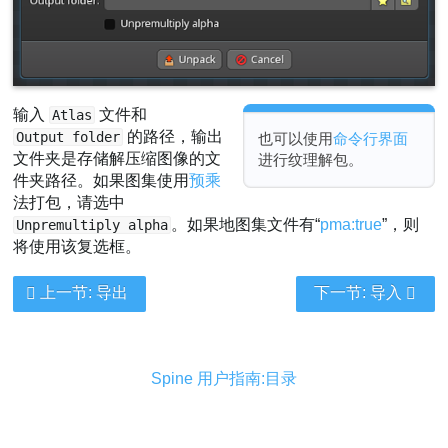
输入
文件和
Atlas
的路径，输出
Output folder
也可以使用
命令行界面
文件夹是存储解压缩图像的文
进行纹理解包。
件夹路径。如果图集使用
预乘
法打包，请选中
。如果地图集文件有“
pma:true
”，则
Unpremultiply alpha
将使用该复选框。
上一节: 导出
下一节: 导入
Spine 用户指南:目录