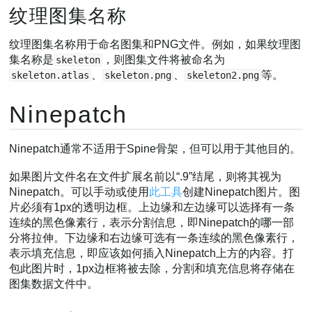
纹理图集名称
纹理图集名称用于命名图集和PNG文件。例如，如果纹理图
集名称是
，则图集文件将被命名为
skeleton
、
、
等。
skeleton.atlas
skeleton.png
skeleton2.png
Ninepatch
Ninepatch通常不适用于Spine骨架，但可以用于其他目的。
如果图片文件名在文件扩展名前以“.9”结尾，则将其视为
Ninepatch。可以手动或使用
此工具
创建Ninepatch图片。图
片必须有1px的透明边框。上边缘和左边缘可以选择有一条
连续的黑色像素行，表示分割信息，即Ninepatch的哪一部
分将拉伸。下边缘和右边缘可选有一条连续的黑色像素行，
表示填充信息，即应该如何插入Ninepatch上方的内容。打
包此图片时，1px边框将被去除，分割和填充信息将存储在
图集数据文件中。