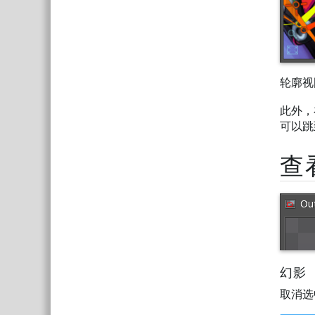
轮廓视
此外，
可以跳
查
幻影
取消选