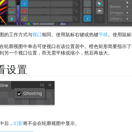
图的工作方式与
视口
相同。使用鼠标右键或热键
平移
。使用鼠标
在轮廓视图中单击可使视口在该位置居中。橙色矩形简要指示了
到另一个视口位置，而无需平移或缩小，然后再放大。
看设置
中后，
幻影
将不会在轮廓视图中显示。