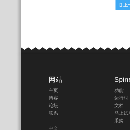
上
网站
Spin
主页
功能
博客
运行时
论坛
文档
联系
马上试
采购
中文