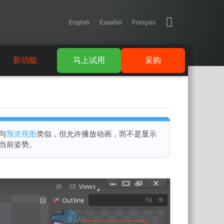
English
Español
Français
新功能
马上试用
采购
与
预览视图
类似，但允许播放动画，而不是显示
当前姿势。