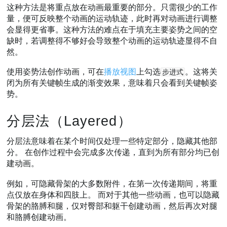
这种方法是将重点放在动画最重要的部分。只需很少的工作
量，便可反映整个动画的运动轨迹，此时再对动画进行调整
会显得更省事。这种方法的难点在于填充主要姿势之间的空
缺时，若调整得不够好会导致整个动画的运动轨迹显得不自
然。
使用姿势法创作动画，可在
播放视图
上勾选
。这将关
步进式
闭为所有关键帧生成的渐变效果，意味着只会看到关键帧姿
势。
分层法（Layered）
分层法意味着在某个时间仅处理一些特定部分，隐藏其他部
分。 在创作过程中会完成多次传递，直到为所有部分均已创
建动画。
例如，可隐藏骨架的大多数附件，在第一次传递期间，将重
点仅放在身体和四肢上。 而对于其他一些动画，也可以隐藏
骨架的胳膊和腿，仅对臀部和躯干创建动画，然后再次对腿
和胳膊创建动画。