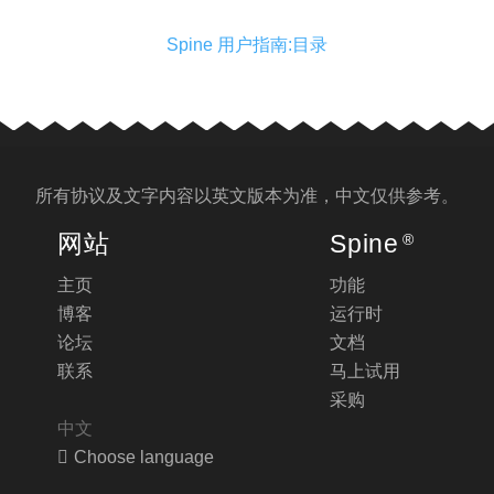
Spine 用户指南:目录
所有协议及文字内容以
英文版
本为准，中文仅供参考。
网站
Spine
®
主页
功能
博客
运行时
论坛
文档
联系
马上试用
采购
中文
Choose language