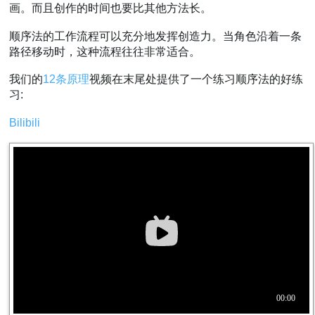
画。而且创作的时间也要比其他方法长。
顺序法的工作流程可以充分地发挥创造力。当角色沿着一条
路径移动时，这种流程往往非常适合。
我们的
12条原理
视频在末尾处提供了一个练习顺序法的好练
习:
Bilibili