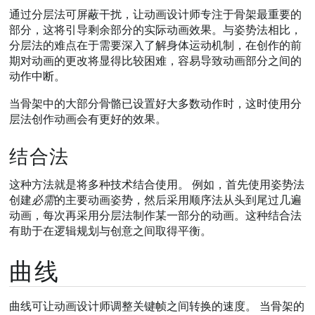
通过分层法可屏蔽干扰，让动画设计师专注于骨架最重要的
部分，这将引导剩余部分的实际动画效果。与姿势法相比，
分层法的难点在于需要深入了解身体运动机制，在创作的前
期对动画的更改将显得比较困难，容易导致动画部分之间的
动作中断。
当骨架中的大部分骨骼已设置好大多数动作时，这时使用分
层法创作动画会有更好的效果。
结合法
这种方法就是将多种技术结合使用。 例如，首先使用姿势法
创建
必需
的主要动画姿势，然后采用顺序法从头到尾过几遍
动画，每次再采用分层法制作某一部分的动画。这种结合法
有助于在逻辑规划与创意之间取得平衡。
曲线
曲线可让动画设计师调整关键帧之间转换的速度。 当骨架的