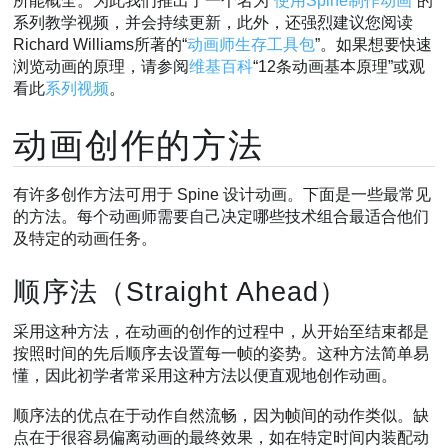
所能概全。为此我们推出了一个名为“
使用Spine制作动画
”的
系列教学视频，并会持续更新，此外，还强烈建议您阅读
Richard Williams所著的“
动画师生存工具包
”。如果想要快速
浏览动画的原理，请参阅
维基百科
“12条动画基本原理”或观
看此
系列视频
。
动画创作的方法
有许多创作方法可用于 Spine 设计动画。下面是一些最常见
的方法。每个动画师需要自己决定哪些技术组合最适合他们
及特定的动画任务。
顺序法（Straight Ahead）
采用这种方法，在动画的创作的过程中，从开始至结束都是
按照时间的先后顺序去设置每一帧的姿势。这种方法简单易
懂，因此初学者常采用这种方法以便直观地创作动画。
顺序法的优点在于动作自然流畅，因为帧间的动作类似。缺
点在于很容易偏离动画的最终效果，如在特定时间内装配动