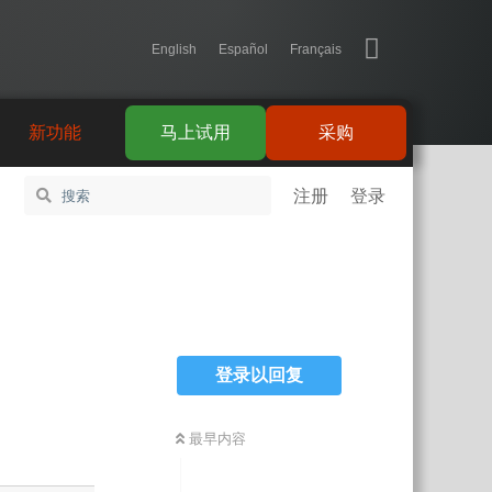
English
Español
Français
新功能
马上试用
采购
注册
登录
登录以回复
最早内容
中文
回复