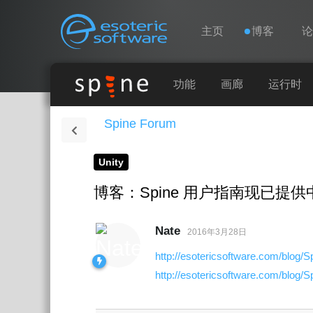
导航
Esoteric Software
主页
博客
主页
功能
画廊
运行时
Spine Forum
博客
Unity
论坛
博客：Spine 用户指南现已提
联系
Nate
2016年3月28日
http://esotericsoftware.com/blog/
http://esotericsoftware.com/blog