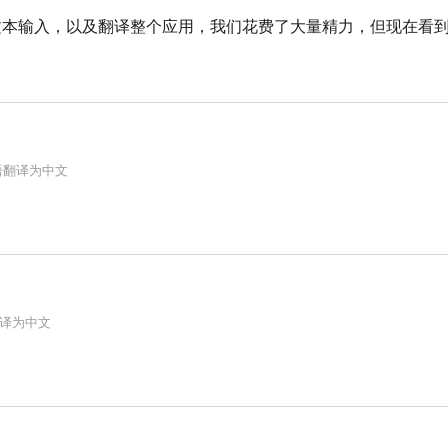
渲染和文本输入，以及翻译整个应用，我们花费了大量精力，但现在看
语
翻译为
中文
译为
中文