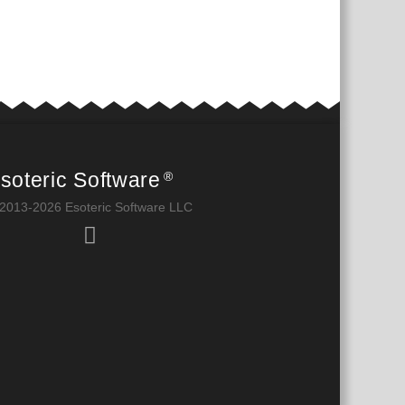
soteric Software
®
2013-2026 Esoteric Software LLC