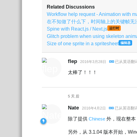
Related Discussions
Workflow help request - Animation with ma
在不知做了什么下，时间轴上的关键帧无
Spine with React.js / Next.js
运行时
Glitch problem when using skeleton anima
Size of one sprite in a spritesheet
编辑器
flep
已从
英语
翻
2016年3月28日
太棒了！！！
5 天
后
Nate
已从
英语
翻
2016年4月2日
除了提供
Chinese
外，现在整本 
另外，从 3.1.04 版本开始，Win