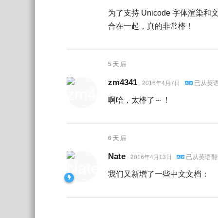
为了支持 Unicode 字体
合在一起，真的非常棒！
5 天
后
zm4341
已从
英
2016年4月7日
啊哈，太棒了～！
6 天
后
Nate
已从
英语
翻
2016年4月13日
我们又新增了一些中文文档：