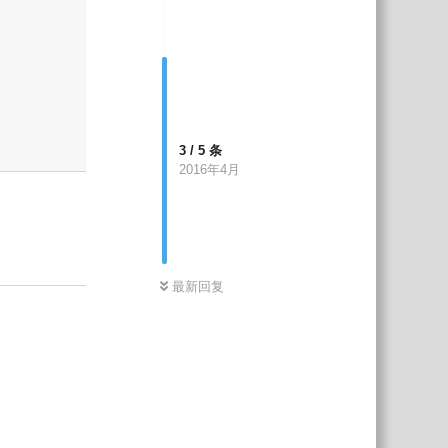
3
/
5
条
2016年4月
回复
最新回复