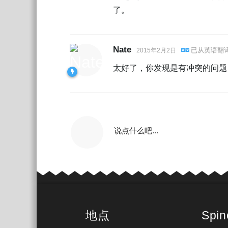
了。
Nate
已从
英语
翻
2015年2月2日
太好了，你发现是有冲突的问题！我
说点什么吧...
地点
Spin