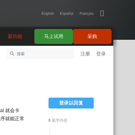
English
Español
Français
新功能
马上试用
采购
注册
登录
登录以回复
ial 就会卡
程序就能正常
最早内容
回复