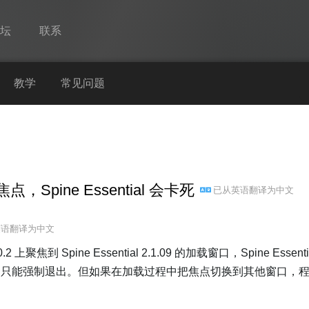
论坛
联系
Spine
教学
常见问题
功能
画廊
运行时
Spine Essential 会卡死
已从
英语
翻译为
中文
教学
常见问题
英语
翻译为
中文
马上试用
上聚焦到 Spine Essential 2.1.09 的加载窗口，Spine Essent
不动，只能强制退出。但如果在加载过程中把焦点切换到其他窗口，
采购