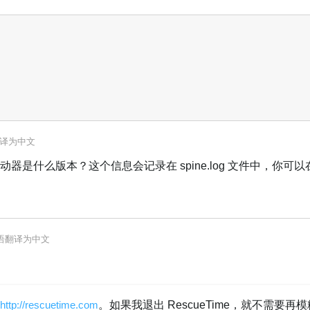
译为
中文
启动器是什么版本？这个信息会记录在 spine.log 文件中，你可以
。
语
翻译为
中文
http://rescuetime.com
。如果我退出 RescueTime，就不需要再