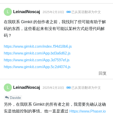
LeinadNoscaj
L
已从
英语
翻译为
中文
2025年2月10日
在我联系 Gimkit 的创作者之前，我找到了些可能有助于解
码的东西，这些看起来有没有可能以某种方式处理代码解
码？
https://www.gimkit.com/index.f94d18b6.js
https://www.gimkit.com/App.bd3a6d62.js
https://www.gimkit.com/App.3d7597ef.js
https://www.gimkit.com/App.5c2d4074.js
回复
LeinadNoscaj
L
已从
英语
翻译为
中文
2025年2月10日
Davide
另外，在我联系 Gimkit 的所有者之前，我需要先确认这确
实是他能控制的事情。他一直是通过
Https://www.Phaser.io