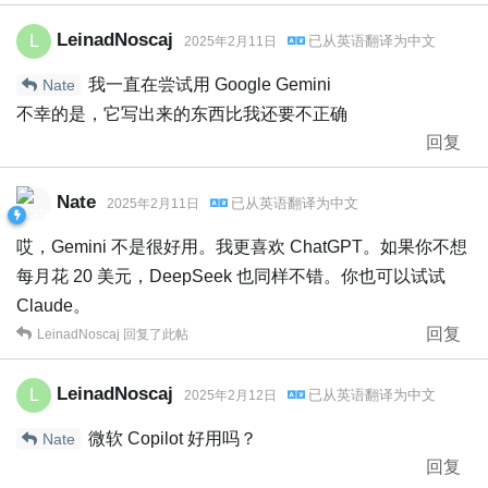
LeinadNoscaj
L
已从
英语
翻译为
中文
2025年2月11日
我一直在尝试用 Google Gemini
Nate
不幸的是，它写出来的东西比我还要不正确
回复
Nate
已从
英语
翻译为
中文
2025年2月11日
哎，Gemini 不是很好用。我更喜欢 ChatGPT。如果你不想
每月花 20 美元，DeepSeek 也同样不错。你也可以试试
Claude。
回复
LeinadNoscaj
回复了此帖
LeinadNoscaj
L
已从
英语
翻译为
中文
2025年2月12日
微软 Copilot 好用吗？
Nate
回复