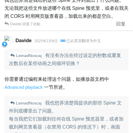
我也想弄清楚我给的这些 Spine 文件到底出了什么问题。
无论我把这些文件放进哪个在线 Spine 预览里，或者在我关
闭 CORS 时用网页版查看器，加载出来的都是空白。
回复
Davide
回复了此帖
Davide
已从
英语
翻译为
中文
2025年2月8日
有没有办法在经过设定的秒数或重复
LeinadNoscaj
次数后在某些动画之间循环切换？
你需要通过编程来处理这个问题，如播放器文档中
Advanced playback
一节所述。
我也想弄清楚我提供的那些 Spine 文
LeinadNoscaj
件到底哪里出了问题。
每当我把它们加载到任何在线 Spine 预览器里，或者加
载到网页查看器（在禁用 CORS 的情况下）时，画面