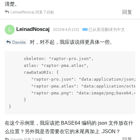
清楚。
回复
LeinadNoscaj
回复了此帖
LeinadNoscaj
L
已从
英语
翻译为
中文
2025年4月15日
对，对不起，我应该说得更具体一些。
Davide
      skeleton: "raptor-pro.json",

      atlas: "raptor-pma.atlas",

      rawDataURIs: {

         "raptor-pro.json": "data:application/json;ba
         "raptor-pma.atlas": "data:application/octet-
         "raptor-pma.png": "data:image/png;base64,<ba
      }

}
在这个示例里，我应该把 BASE64 编码的 json 文件放在什
么位置？另外我是否需要在它的末尾再加上 .JSON？
回复
Davide
回复了此帖