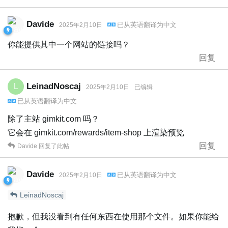
Davide
已从
英语
翻译为
中文
2025年2月10日
你能提供其中一个网站的链接吗？
回复
LeinadNoscaj
L
2025年2月10日
已编辑
已从
英语
翻译为
中文
除了主站 gimkit.com 吗？
它会在 gimkit.com/rewards/item-shop 上渲染预览
回复
Davide
回复了此帖
Davide
已从
英语
翻译为
中文
2025年2月10日
LeinadNoscaj
抱歉，但我没看到有任何东西在使用那个文件。如果你能给