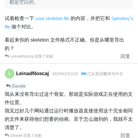
都是空白的。
试着检查一下
your skeleton file
的内容，并把它和
Spineboy’s
file
做个对比。
看起来你的 skeleton 文件格式不正确。你是从哪里导出
的？
回复
LeinadNoscaj
回复了此帖
LeinadNoscaj
L
已从
英语
翻译为
中文
2025年2月10日
Davide
我从来没有导出过这个骨架。那就是实际游戏正在使用的文
件位置。
我见过好几个网站通过运行时播放器直接使用这个完全相同
的文件来获得他们想要的动画。至于怎么做到的，我就不太
清楚了。
回复
Davide
回复了此帖