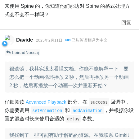
来使用 Spine 的，你知道他们那边对 Spine 的格式处理方
式会不会不一样吗？
回复
Davide
已从
英语
翻译为
中文
2025年2月11日
LeinadNoscaj
很遗憾，我其实没太看懂文档。你能不能解释一下，要
怎么把一个动画循环播放 2 秒，然后再播放另一个动画
2 秒，然后再播放一个动画一次并重新开始？
仔细阅读
Advanced Playback
部分。在
回调中，
success
你需要调用
和
，并根据你设
setAnimation
addAnimation
置的混合时长来使用合适的
参数。
delay
我找到了一些可能有助于解码的资源。在我联系 Gimkit