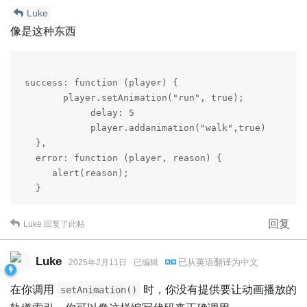
Luke
像是这种东西
 success: function (player) {

        player.setAnimation("run", true);

             delay: 5

             player.addanimation("walk",true)

   },

   error: function (player, reason) {

      alert(reason);

   }
回复
Luke
回复了此帖
Luke
已从
英语
翻译为
中文
2025年2月11日
已编辑
在你调用
时，你没有提供要让动画播放的
setAnimation()