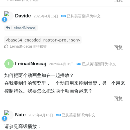
Davide
已从
英语
翻译为
中文
2025年4月15日
LeinadNoscaj
<base64 encoded raptor-pro.json>
LeinadNoscaj
觉得很赞
回复
LeinadNoscaj
L
已从
英语
翻译为
中文
2025年4月16日
如何把两个动画叠加在一起播放？
在我要制作的预览里，一个动画用来控制骨架，另一个用来
控制特效。我要怎么把这两个动画合起来？
回复
Nate
已从
英语
翻译为
中文
2025年4月16日
请参见高级播放：