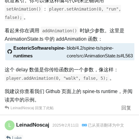
轨道索引。你可以像这样编写代码来正确调用
：
setAnimation()
player.setAnimation(0, "run",
。
false);
看起来你在调用
时缺少参数。这里是
addAnimation()
AnimationState.ts 中的 addAnimation 函数：
EsotericSoftware/spine-
blob/4.2/spine-ts/spine-
runtimes
core/src/AnimationState.ts#L563
这个 delay 数值是你传给函数的一个参数，像这样：
。
player.addAnimation(0, "walk", false, 5);
我建议你查看我们 Github 页面上的 spine-ts runtime，并阅
读其中的示例。
回复
LeinadNoscaj
回复了此帖
LeinadNoscaj
L
已从
英语
翻译为
中文
2025年2月11日
Luke