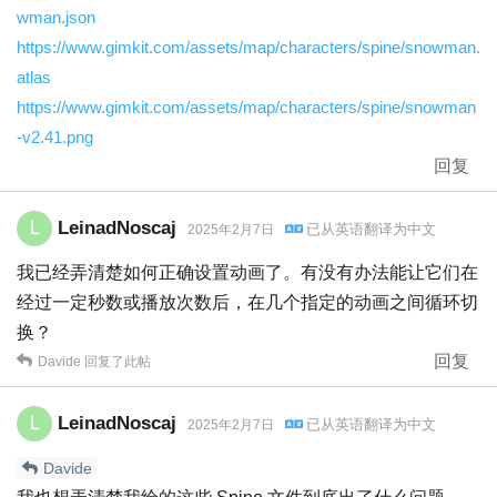
wman.json
https://www.gimkit.com/assets/map/characters/spine/snowman.
atlas
https://www.gimkit.com/assets/map/characters/spine/snowman
-v2.41.png
回复
LeinadNoscaj
L
已从
英语
翻译为
中文
2025年2月7日
我已经弄清楚如何正确设置动画了。有没有办法能让它们在
经过一定秒数或播放次数后，在几个指定的动画之间循环切
换？
回复
Davide
回复了此帖
LeinadNoscaj
L
已从
英语
翻译为
中文
2025年2月7日
Davide