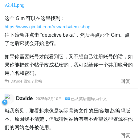
v2.41.png
这个 Gim 可以在这里找到：
https://www.gimkit.com/rewards/item-shop
往下滚动并点击 “detective baka”，然后再点那个 Gim。点
了之后它就会开始运行。
如果你需要账号才能看到它，又不想自己注册账号的话，如
果你能把这个帖子改成私密的，我可以给你一个共用账号的
用户名和密码。
回复
Davide
回复了此帖
Davide
已从
英语
翻译为
中文
2025年2月10日
就我所见，那看起来像是实际骨架文件的压缩/加密/编码版
本。原因我不清楚，但我猜网站所有者不希望这些资源在他
们的网站之外被使用。
回复