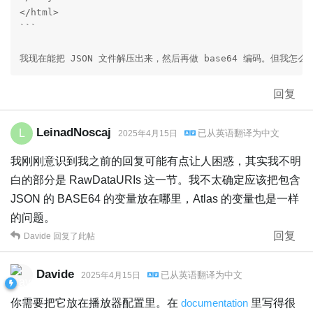
</html>

```  
我现在能把 JSON 文件解压出来，然后再做 base64 编码。但我怎
回复
LeinadNoscaj
L
已从
英语
翻译为
中文
2025年4月15日
我刚刚意识到我之前的回复可能有点让人困惑，其实我不明
白的部分是 RawDataURIs 这一节。我不太确定应该把包含
JSON 的 BASE64 的变量放在哪里，Atlas 的变量也是一样
的问题。
回复
Davide
回复了此帖
Davide
已从
英语
翻译为
中文
2025年4月15日
你需要把它放在播放器配置里。在
documentation
里写得很