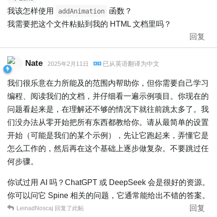
我该怎样使用
函数？
addAnimation
我需要把这个文件粘贴到我的 HTML 文档里吗？
回复
Nate
已从
英语
翻译为
中文
2025年2月11日
我们很乐意在力所能及的范围内帮助你，但你需要自己学习
编程、阅读我们的文档，并仔细看一遍示例项目。你现在的
问题看起来是，在理解还不够的情况下就往前跳太多了。我
们没办法从零开始把所有东西都教给你。请从最简单的设置
开始（可能是我们的某个示例），先让它跑起来，弄懂它是
怎么工作的，然后再在这个基础上逐步做复杂。不要跳过任
何步骤。
你试过用 AI 吗？ChatGPT 或 DeepSeek 会是很好的资源。
你可以问它 Spine 相关的问题，它通常能给出不错的答案。
回复
LeinadNoscaj
回复了此帖