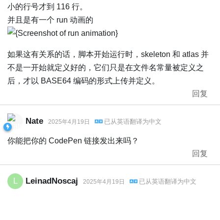
小的行号才到 116 行。
并且是有一个 run 动画的
如果这有关系的话，脚本开始运行时，skeleton 和 atlas 并
不是一开始就定义好的，它们只是在文件名常量被定义之
后，才以 BASE64 编码的形式上传并定义。
回复
Nate
已从
英语
翻译为
中文
2025年4月19日
你能把你的 CodePen 链接发出来吗？
回复
LeinadNoscaj
L
已从
英语
翻译为
中文
2025年4月19日