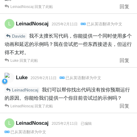
回复
LeinadNoscaj
回复了此帖
LeinadNoscaj
L
已从
英语
翻译为
中文
2025年2月11日
我不太擅长写代码，你能提供一个同时使用多个
Davide
动画和延迟的示例吗？我在尝试把一些东西接进去，但运行
得不太对。
回复
Luke
回复了此帖
Luke
已从
英语
翻译为
中文
2025年2月11日
我们可以帮你找出代码没有按你预期运行
LeinadNoscaj
的原因。你能给我们提供一个你目前尝试过的示例吗？
回复
LeinadNoscaj
回复了此帖
LeinadNoscaj
L
2025年2月11日
已编辑
已从
英语
翻译为
中文