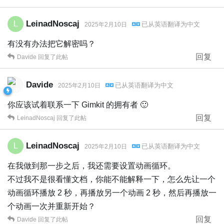
LeinadNoscaj
L
已从
英语
翻译为
中文
2025年2月10日
有没有办法把它解密吗？
回复
Davide
回复了此帖
Davide
已从
英语
翻译为
中文
2025年2月10日
你应该试着联系一下 Gimkit 的拥有者 🙂
回复
LeinadNoscaj
回复了此帖
LeinadNoscaj
L
已从
英语
翻译为
中文
2025年2月10日
在我做到那一步之后，我还需要设置动画循环。
不过我不是很看懂文档，你能不能解释一下，怎么先让一个
动画循环播放 2 秒，再播放另一个动画 2 秒，然后再播放一
个动画一次并重新开始？
回复
Davide
回复了此帖