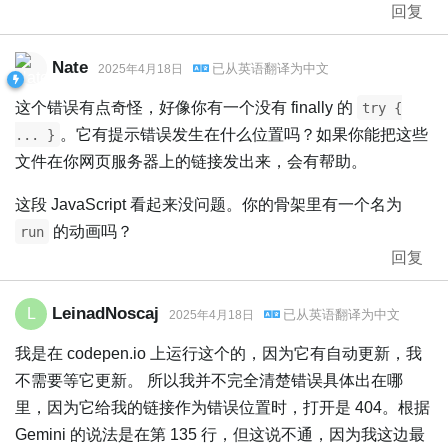
回复
Nate
已从
英语
翻译为
中文
2025年4月18日
这个错误有点奇怪，好像你有一个没有 finally 的
try {
。它有提示错误发生在什么位置吗？如果你能把这些
... }
文件在你网页服务器上的链接发出来，会有帮助。
这段 JavaScript 看起来没问题。你的骨架里有一个名为
的动画吗？
run
回复
LeinadNoscaj
L
已从
英语
翻译为
中文
2025年4月18日
我是在 codepen.io 上运行这个的，因为它有自动更新，我
不需要等它更新。 所以我并不完全清楚错误具体出在哪
里，因为它给我的链接作为错误位置时，打开是 404。根据
Gemini 的说法是在第 135 行，但这说不通，因为我这边最