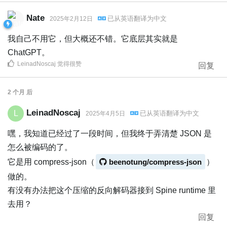
Nate
已从
英语
翻译为
中文
2025年2月12日
我自己不用它，但大概还不错。它底层其实就是
ChatGPT。
LeinadNoscaj
觉得很赞
回复
2 个月
后
LeinadNoscaj
L
已从
英语
翻译为
中文
2025年4月5日
嘿，我知道已经过了一段时间，但我终于弄清楚 JSON 是
怎么被编码的了。
它是用 compress-json（
beenotung/compress-json
）
做的。
有没有办法把这个压缩的反向解码器接到 Spine runtime 里
去用？
回复