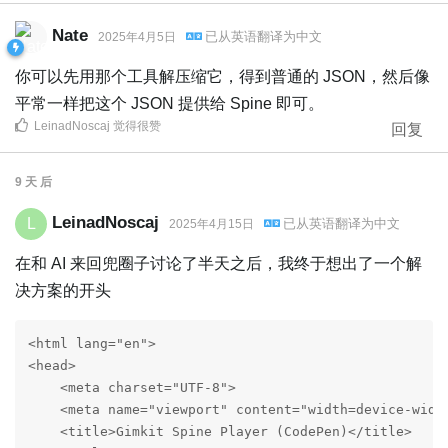
Nate
已从
英语
翻译为
中文
2025年4月5日
你可以先用那个工具解压缩它，得到普通的 JSON，然后像
平常一样把这个 JSON 提供给 Spine 即可。
LeinadNoscaj
觉得很赞
回复
9 天
后
LeinadNoscaj
L
已从
英语
翻译为
中文
2025年4月15日
在和 AI 来回兜圈子讨论了半天之后，我终于想出了一个解
决方案的开头
<html lang="en">

<head>

    <meta charset="UTF-8">

    <meta name="viewport" content="width=device-width
    <title>Gimkit Spine Player (CodePen)</title>
