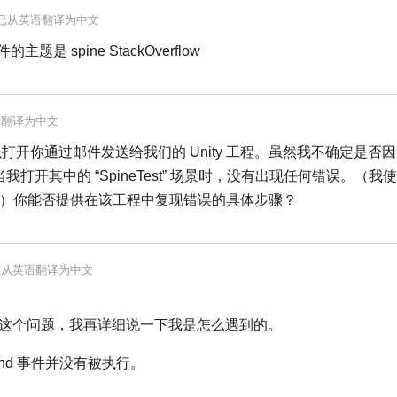
已从
英语
翻译为
中文
是 spine StackOverflow
语
翻译为
中文
打开你通过邮件发送给我们的 Unity 工程。虽然我不确定是否
当我打开其中的 “SpineTest” 场景时，没有出现任何错误。（我
打开的工程。）你能否提供在该工程中复现错误的具体步骤？
已从
英语
翻译为
中文
这个问题，我再详细说一下我是怎么遇到的。
nd 事件并没有被执行。