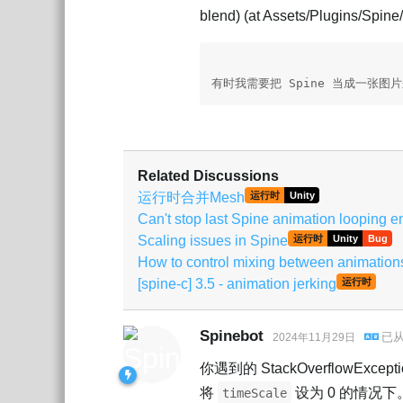
blend) (at Assets/Plugins/Spin
有时我需要把 Spine 当成一张图片
Related Discussions
运行时合并Mesh
运行时
Unity
Can't stop last Spine animation looping e
Scaling issues in Spine
运行时
Unity
Bug
How to control mixing between animation
[spine-c] 3.5 - animation jerking
运行时
Spinebot
已
2024年11月29日
你遇到的 StackOverflo
将
设为 0 的情况
timeScale