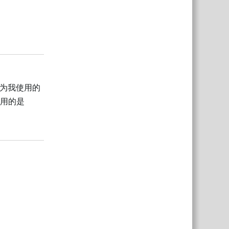
回复
因为我使用的
使用的是
回复