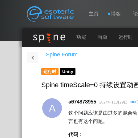
导航
Esoteric Software
主页
博客
主页
功能
画廊
运行时
Spine Forum
博客
运行时
Unity
论坛
Spine timeScale=0 持续设置动画
联系
a674878955
2024年11月29日
A
这个问题应该是由过多的混合动
言也有这个问题。
代码：