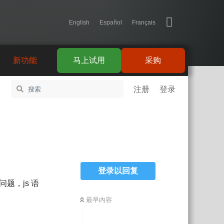
English
Español
Français
新功能
马上试用
采购
注册
登录
登录以回复
题，js 语
最早内容