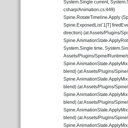
System.Single current, System.S
csharp/Animation.cs:449)
Spine.RotateTimeline.Apply (Sp
Spine.ExposedList`1[T] firedEv
direction) (at Assets/Plugins/S
Spine.AnimationState.ApplyRota
System.Single time, System.Sing
Assets/Plugins/Spine/Runtime/s
Spine.AnimationState.ApplyMixi
blend) (at Assets/Plugins/Spin
Spine.AnimationState.ApplyMixi
blend) (at Assets/Plugins/Spin
Spine.AnimationState.ApplyMixi
blend) (at Assets/Plugins/Spin
Spine.AnimationState.ApplyMixi
blend) (at Assets/Plugins/Spin
Spine.AnimationState.ApplyMixi