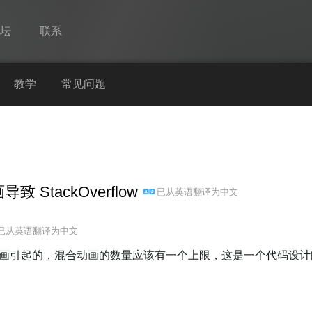
论坛
联系
Spine
教学
常见问题
功能
画廊
运行时
导致 StackOverflow
已从
英语
翻译为
中文
教学
常见问题
已从
英语
翻译为
中文
马上试用
画引起的，混合动画的数量应该有一个上限，这是一个代码设计问
采购