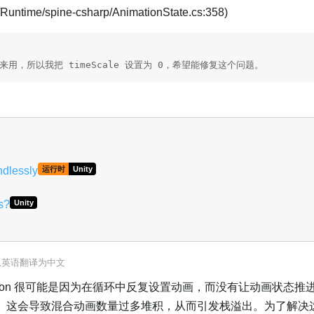
e/Runtime/spine-csharp/AnimationState.cs:358)
来用，所以我把 timeScale 设置为 0，希望能修复这个问题。
ndlessly
运行时
Unity
s?
Unity
从
英语
翻译为
中文
wException 很可能是因为在循环中反复设置动画，而没有让动画状态
下。这会导致混合动画数量过多堆积，从而引发栈溢出。为了解决