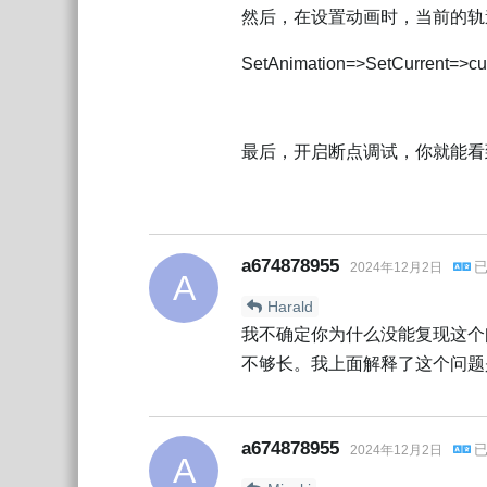
然后，在设置动画时，当前的轨道会
SetAnimation=>SetCurrent=>cur
最后，开启断点调试，你就能看到 m
a674878955
2024年12月2日
A
Harald
我不确定你为什么没能复现这个问
不够长。我上面解释了这个问题
a674878955
2024年12月2日
A