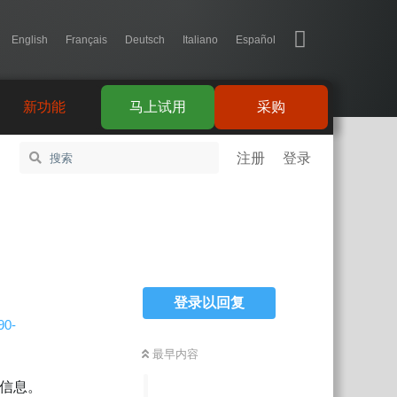
English
Français
Deutsch
Italiano
Español
新功能
马上试用
采购
注册
登录
登录以回复
90-
最早内容
 的信息。