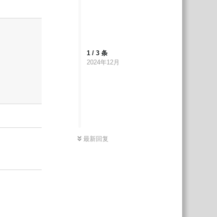
回复
1
/
3
条
2024年12月
最新回复