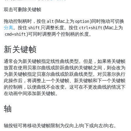
双击可删除关键帧
拖动控制柄时，按住
(Mac上为
)同时拖动可切换
alt
option
分离
。按住
只调整长度。按住
(Mac上为
shift
ctrl+shift
)可同时调整两个控制柄的长度。
cmd+shift
新关键帧
通常会为新关键帧指定线性曲线类型。但是，如果将关键帧
放置在使用贝塞尔曲线或阶跃曲线的关键帧之间，则会改为
为新关键帧指定贝塞尔曲线或阶跃曲线类型。对贝塞尔执行
此操作后，将调整上一个关键帧、新关键帧和下一个关键帧
的控制柄，以便曲线不会改变。这可在不更改曲线的情况下
在动画中间添加新关键帧。
轴
轴按钮可将移动关键帧限制为仅向上/向下或向左/向右。