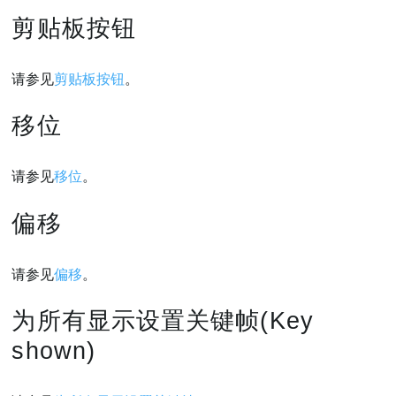
剪贴板按钮
请参见
剪贴板按钮
。
移位
请参见
移位
。
偏移
请参见
偏移
。
为所有显示设置关键帧(Key
shown)