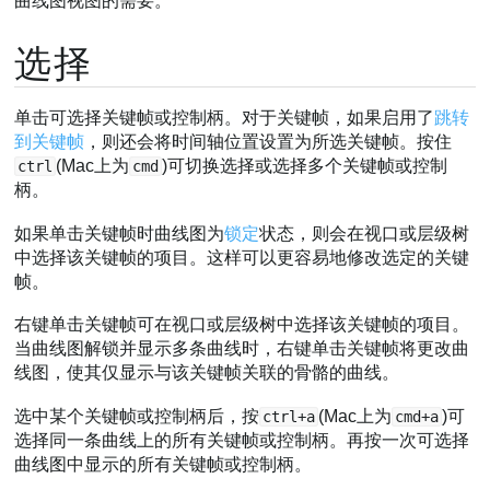
曲线图视图的需要。
选择
单击可选择关键帧或控制柄。对于关键帧，如果启用了
跳转
到关键帧
，则还会将时间轴位置设置为所选关键帧。按住
(Mac上为
)可切换选择或选择多个关键帧或控制
ctrl
cmd
柄。
如果单击关键帧时曲线图为
锁定
状态，则会在视口或层级树
中选择该关键帧的项目。这样可以更容易地修改选定的关键
帧。
右键单击关键帧可在视口或层级树中选择该关键帧的项目。
当曲线图解锁并显示多条曲线时，右键单击关键帧将更改曲
线图，使其仅显示与该关键帧关联的骨骼的曲线。
选中某个关键帧或控制柄后，按
(Mac上为
)可
ctrl+a
cmd+a
选择同一条曲线上的所有关键帧或控制柄。再按一次可选择
曲线图中显示的所有关键帧或控制柄。