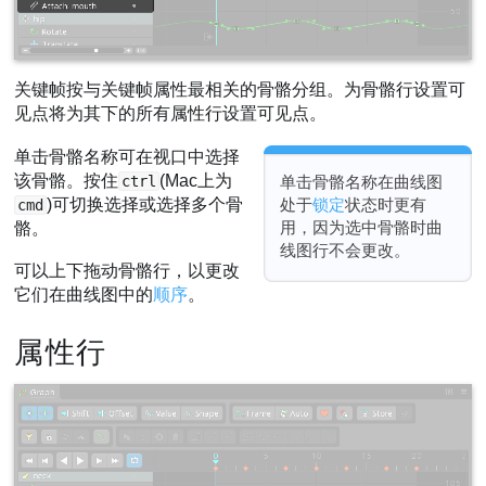
关键帧按与关键帧属性最相关的骨骼分组。为骨骼行设置可
见点将为其下的所有属性行设置可见点。
单击骨骼名称可在视口中选择
该骨骼。按住
(Mac上为
ctrl
单击骨骼名称在曲线图
)可切换选择或选择多个骨
处于
锁定
状态时更有
cmd
用，因为选中骨骼时曲
骼。
线图行不会更改。
可以上下拖动骨骼行，以更改
它们在曲线图中的
顺序
。
属性行