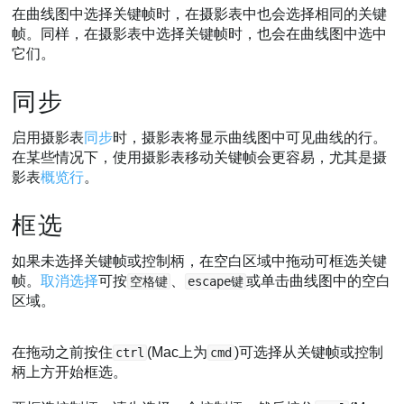
在曲线图中选择关键帧时，在摄影表中也会选择相同的关键
帧。同样，在摄影表中选择关键帧时，也会在曲线图中选中
它们。
同步
启用摄影表
同步
时，摄影表将显示曲线图中可见曲线的行。
在某些情况下，使用摄影表移动关键帧会更容易，尤其是摄
影表
概览行
。
框选
如果未选择关键帧或控制柄，在空白区域中拖动可框选关键
帧。
取消选择
可按
、
或单击曲线图中的空白
空格键
escape键
区域。
在拖动之前按住
(Mac上为
)可选择从关键帧或控制
ctrl
cmd
柄上方开始框选。