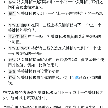
将关键帧一起移动到上一个/下一个关键帧，它们之
移位
间不会发生相对变化。
将关键帧移动到下一个/上一个关键帧之间的一条线
线性
上。
在同一曲线上将关键帧移向下一个/上一个
平均值(曲线)
关键帧的平均值。
在同一帧上将关键帧移向其他选定关键帧的
平均值(帧)
平均值。
将所有曲线的选定关键帧移动到下一个/上
平均值(所有)
一个关键帧的平均值。
将关键帧移向默认值。通常该值为0，但某些属性使
默认
用其他值。例如，比例使用1。
将关键帧移向设置姿势值。
设置
将关键帧移向存储的曲线。使用
存储
设置存储的曲
存储
线。
拖过滑块的边缘会将关键帧移动到下一个或上一个关键帧之
外。这可以用来实现过冲。
单击心形图标会将滑块重置到中间。这相当于取消选择，然