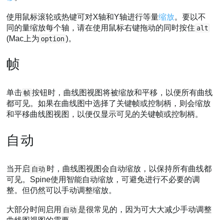
使用鼠标滚轮或热键可对X轴和Y轴进行等量
缩放
。要以不
同的量缩放每个轴，请在使用鼠标右键拖动的同时按住
alt
(Mac上为
)。
option
帧
单击
按钮时，曲线图视图将被缩放和平移，以便所有曲线
帧
都可见。如果在曲线图中选择了关键帧或控制柄，则会缩放
和平移曲线图视图，以便仅显示可见的关键帧或控制柄。
自动
当开启
时，曲线图视图会自动缩放，以保持所有曲线都
自动
可见。Spine使用智能自动缩放，可避免进行不必要的调
整。但仍然可以手动调整缩放。
大部分时间启用
是很常见的，因为可大大减少手动调整
自动