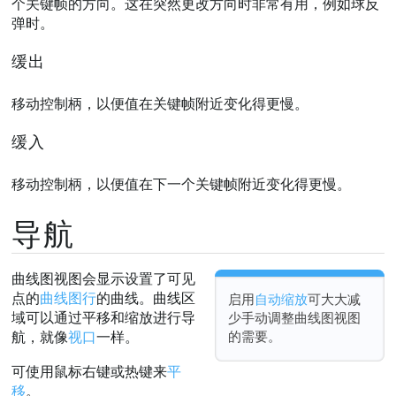
个关键帧的方向。这在突然更改方向时非常有用，例如球反
弹时。
缓出
移动控制柄，以便值在关键帧附近变化得更慢。
缓入
移动控制柄，以便值在下一个关键帧附近变化得更慢。
导航
曲线图视图会显示设置了可见
点的
曲线图行
的曲线。曲线区
启用
自动缩放
可大大减
域可以通过平移和缩放进行导
少手动调整曲线图视图
的需要。
航，就像
视口
一样。
可使用鼠标右键或热键来
平
移
。