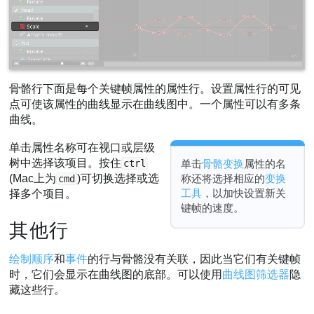
骨骼行下面是每个关键帧属性的属性行。设置属性行的可见
点可使该属性的曲线显示在曲线图中。一个属性可以有多条
曲线。
单击属性名称可在视口或层级
树中选择该项目。按住
ctrl
单击
骨骼变换
属性的名
(Mac上为
)可切换选择或选
称还将选择相应的
变换
cmd
工具
，以加快设置新关
择多个项目。
键帧的速度。
其他行
绘制顺序
和
事件
的行与骨骼没有关联，因此当它们有关键帧
时，它们会显示在曲线图的底部。可以使用
曲线图筛选器
隐
藏这些行。