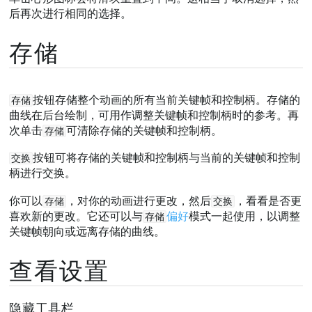
后再次进行相同的选择。
存储
按钮存储整个动画的所有当前关键帧和控制柄。存储的
存储
曲线在后台绘制，可用作调整关键帧和控制柄时的参考。再
次单击
可清除存储的关键帧和控制柄。
存储
按钮可将存储的关键帧和控制柄与当前的关键帧和控制
交换
柄进行交换。
你可以
，对你的动画进行更改，然后
，看看是否更
存储
交换
喜欢新的更改。它还可以与
偏好
模式一起使用，以调整
存储
关键帧朝向或远离存储的曲线。
查看设置
隐藏工具栏