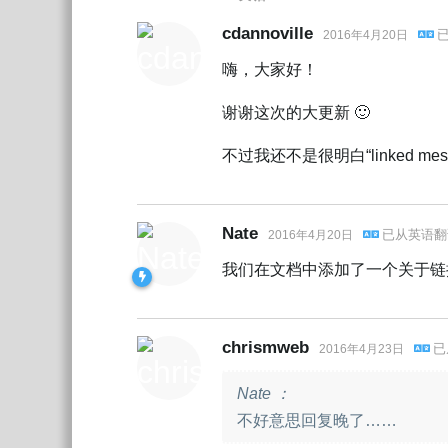
cdannoville
2016年4月20日
嗨，大家好！
谢谢这次的大更新 🙂
不过我还不是很明白“linked
Nate
已从
英语
翻
2016年4月20日
我们在文档中添加了一个关于链
chrismweb
已
2016年4月23日
Nate ：
不好意思回复晚了……