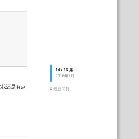
回复
14
/
16
条
2016年7月
о。不过我还是有点
最新回复