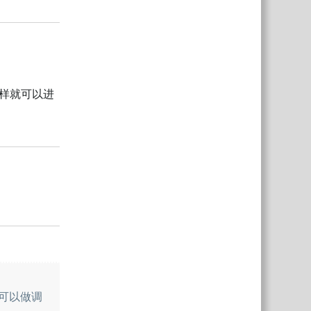
回复
样就可以进
回复
回复
可以做调