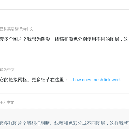
已从
英语
翻译为
中文
套多个图片？我想为阴影、线稿和颜色分别使用不同的图层，这
译为
中文
它的链接网格。更多细节在这里：
... how does mesh link work
译为
中文
套多张图片？我想把明暗、线稿和色彩分成不同图层，这样我就