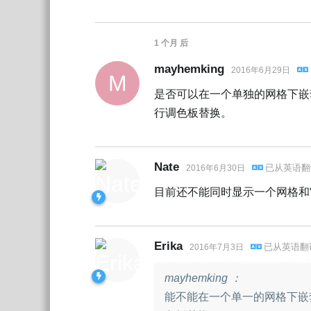
1 个月
后
mayhemking
2016年6月29日
M
是否可以在一个单独的网格下嵌
行调色板替换。
Nate
已从
英语
翻
2016年6月30日
目前还不能同时显示一个网格和
Erika
已从
英语
翻
2016年7月3日
mayhemking ：
能不能在一个单一的网格下嵌