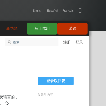
English
Español
Français
新功能
马上试用
采购
注册
登录
登录以回复
最早内容
统语言的，
 🙂