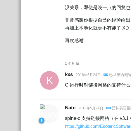
没关系，即使是晚一点的回复也
非常感谢你根据自己的经验给出的
再加上本地化就更不有趣了 XD
再次感谢！
1 个月
后
kxs
已从
英语
翻
2016年5月24日
K
C 运行时对链接网格的支持什
Nate
已从
英语
翻
2016年5月24日
spine-c 支持链接网格（在 v
https://github.com/EsotericSoftwa