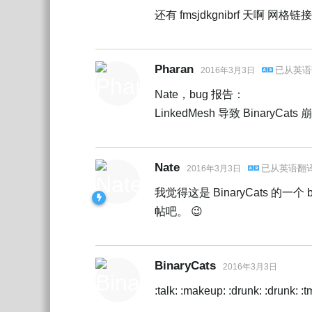
还有 fmsjdkgnibrf 天啊 网格链接
Pharan
已从
英语
2016年3月3日
Nate，bug 报告：
LinkedMesh 导致 BinaryCats
Nate
已从
英语
翻
2016年3月3日
我觉得这是 BinaryCats 的一个
帖吧。 😉
BinaryCats
2016年3月3日
:talk: :makeup: :drunk: :drunk: :tmi