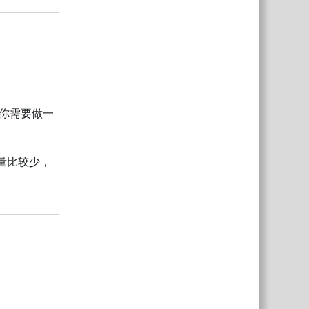
说你需要做一
数量比较少，
回复