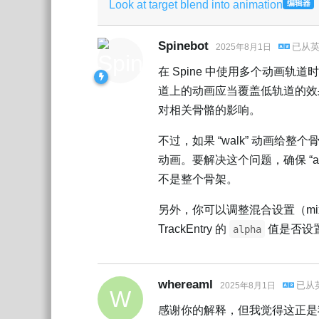
Look at target blend into animation
编辑器
Spinebot
已从
2025年8月1日
在 Spine 中使用多个动画
道上的动画应当覆盖低轨道的效果。就你
对相关骨骼的影响。
不过，如果 “walk” 动画给
动画。要解决这个问题，确保 “
不是整个骨架。
另外，你可以调整混合设置（mix 
TrackEntry 的
值是否设
alpha
whereamI
已从
2025年8月1日
W
感谢你的解释，但我觉得这正是