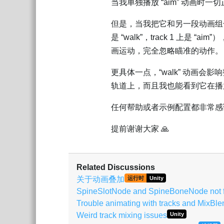
当我单独播放 “aim” 动画时
但是，当我把它和另一段动画组合在一起
是 “walk”，track 1 上是 
画运动，完全忽略瞄准的动作。
更具体一点，“walk” 动画会
轨道上，而且我也能看到它在播放
任何帮助或者示例配置都非常感
提前谢谢大家 🙏
Related Discussions
关于动画叠加
运行时
Unity
SpineSlotNode and SpineBoneNode not fo
Trouble animating with tracks and MixBl
Weird track mixing issues
Unity