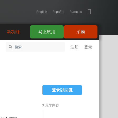
English
Español
Français
新功能
马上试用
采购
注册
登录
登录以回复
最早内容