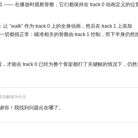
rack 1 —— 在播放时观察骨骼，它们都保持在 track 0 动画定义
。
 "walk" 作为 track 0 上的全身动画，然后在 track 1 上添加
那边一切都很正常：瞄准相关的骨骼由 track 1 控制，而下半身仍然按照 
设置，才能在 track 0 已经为整个骨架都打了关键帧的情况下，仍
英语
翻译为
中文
谢你！我找到问题出在哪了。