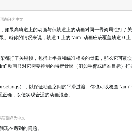
英语
翻译为
中文
轨道时，如果高轨道上的动画与低轨道上的动画对同一骨架属性打了
的情况来说，轨道 1 上的 “aim” 动画应该覆盖轨道 0 上 “w
整个骨架都打了关键帧，包括上半身和瞄准相关的骨骼，那么它可能会覆盖
aim” 动画只对它需要控制的特定骨骼（例如手臂或瞄准目标）
settings），以保证动画之间的平滑过渡。你也可以检查 “aim”
置正确，以便实现合适的动画混合。
英语
翻译为
中文
我现在遇到的问题。