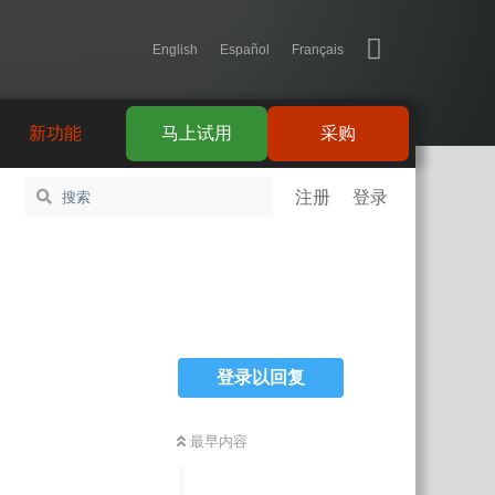
English
Español
Français
新功能
马上试用
采购
注册
登录
登录以回复
最早内容