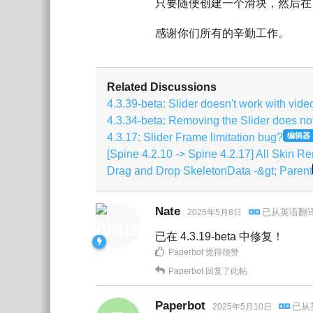
只要随便创建一个滑块，然后在 4.
感谢你们所有的辛勤工作。
Related Discussions
4.3.39-beta: Slider doesn't work with vide
4.3.34-beta: Removing the Slider does not
4.3.17: Slider Frame limitation bug?
编辑器
[Spine 4.2.10 -> Spine 4.2.17] All Skin 
Drag and Drop SkeletonData -&gt; Parent
Nate
已从
英语
翻
2025年5月8日
已在 4.3.19-beta 中修复！
Paperbot
觉得很赞
Paperbot
回复了此帖
Paperbot
已从
2025年5月10日