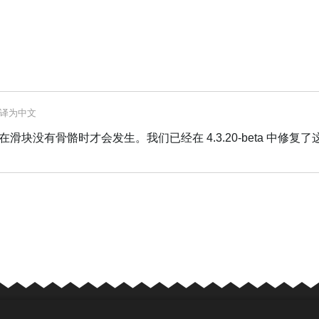
译为
中文
块没有骨骼时才会发生。我们已经在 4.3.20-beta 中修复