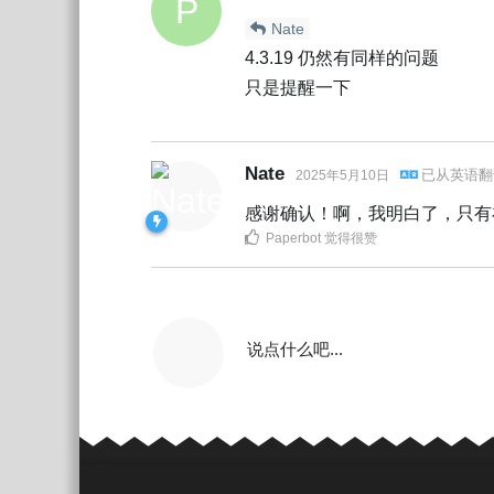
P
Nate
4.3.19 仍然有同样的问题
只是提醒一下
Nate
已从
英语
翻
2025年5月10日
感谢确认！啊，我明白了，只有在滑
Paperbot
觉得很赞
说点什么吧...