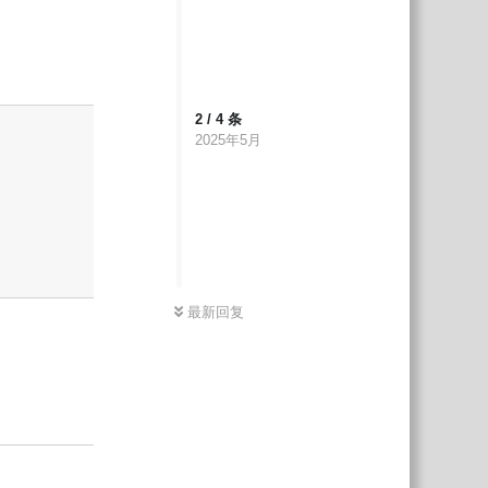
。
回复
2
/
4
条
2025年5月
最新回复
回复