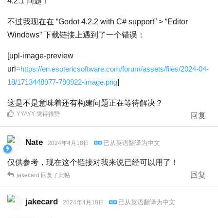
4.2.1 问题！
不过我现在在 “Godot 4.2.2 with C# support” > “Editor
Windows” 下载链接上遇到了一个错误：
[upl-image-preview
url=
https://en.esotericsoftware.com/forum/assets/files/2024-04-
18/1713448977-790922-image.png
]
这是不是意味着还有构建问题正在等待解决？
YYAYY
觉得很赞
回复
Nate
已从
英语
翻译为
中文
2024年4月18日
仅供参考，现在这个链接对我来说已经可以用了！
回复
jakecard
回复了此帖
jakecard
已从
英语
翻译为
中文
2024年4月18日