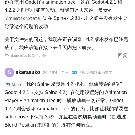
你在使用 Godot 的 animation tree，这在 Godot 4.2.1 和
4.2.2 之间也可能有改动。就我们这边来说，负责的
类在 Spine 4.2 和 4.1 之间并没有发生会
AnimationState
导致这个问题的改动。
关于文件夹的问题，我现在正在调查，4.2 版本发布已经完
成了。我应该能在接下来几天内把它解决。
回复
skarasuko
回复了此帖
skarasuko
S
已从
英语
翻译为
中文
2024年4月21日
我的 Spine 精灵是 4.2 版本。就像我说的那样，
Mario
Godot 4.2.1（支持 Spine 4.2）在使用设置好的 Animation
Player + Animation Tree 时，播放动画一切正常。Godot
4.2.2 则会破坏 Animation Tree 的行为，比如让我的精灵在
setup pose 下保持 3 秒，并且在尝试切换动画时（是通过
Blend Position 来控制的）没有任何响应。