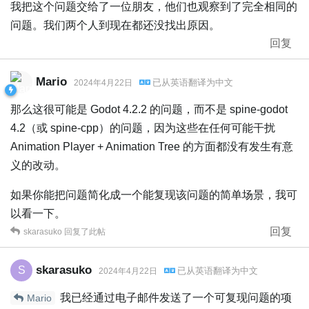
我把这个问题交给了一位朋友，他们也观察到了完全相同的
问题。我们两个人到现在都还没找出原因。
回复
Mario
已从
英语
翻译为
中文
2024年4月22日
那么这很可能是 Godot 4.2.2 的问题，而不是 spine-godot
4.2（或 spine-cpp）的问题，因为这些在任何可能干扰
Animation Player + Animation Tree 的方面都没有发生有意
义的改动。
如果你能把问题简化成一个能复现该问题的简单场景，我可
以看一下。
回复
skarasuko
回复了此帖
skarasuko
S
已从
英语
翻译为
中文
2024年4月22日
我已经通过电子邮件发送了一个可复现问题的项
Mario