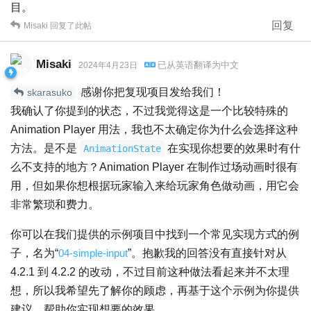
目。
回复
Misaki
回复了此帖
Misaki
已从
英语
翻译为
中文
2024年4月23日
感谢你把复现项目发给我们！
skarasuko
我确认了你提到的状态，不过我觉得这是一个比较特殊的
Animation Player 用法，我也不太确定你为什么会选择这种
方法。是不是
在实现你想要的效果时有什
AnimationState
么不支持的地方？Animation Player 在制作过场动画时很有
用，但如果你想根据玩家输入来给玩家角色做动画，用它会
非常繁琐和费力。
你可以在我们提供的示例项目中找到一个常见实现方式的例
子，名为“
04-simple-input
”。抱歉我的回答没有直接针对从
4.2.1 到 4.2.2 的改动，不过目前这种做法看起来并不太理
想，所以我希望先了解你的顾虑，再基于这个示例为你提供
建议，帮助你实现想要的效果。