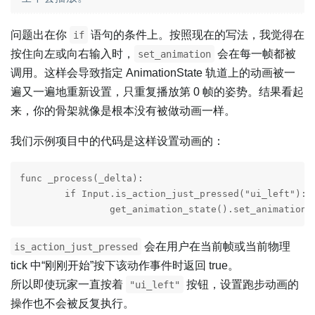
问题出在你
语句的条件上。按照现在的写法，我觉得在
if
按住向左或向右输入时，
会在每一帧都被
set_animation
调用。这样会导致指定 AnimationState 轨道上的动画被一
遍又一遍地重新设置，只重复播放第 0 帧的姿势。结果看起
来，你的骨架就像是根本没有被做动画一样。
我们示例项目中的代码是这样设置动画的：
func _process(_delta):

	if Input.is_action_just_pressed("ui_left"):

		get_animation_state().set_animation
会在用户在当前帧或当前物理
is_action_just_pressed
tick 中“刚刚开始”按下该动作事件时返回 true。
所以即使玩家一直按着
按钮，设置跑步动画的
"ui_left"
操作也不会被反复执行。