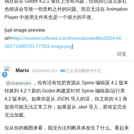
我目前在 Godot 4.2.1 项目上没有问题，但我担心这么多红
色错误会导致一些意料之外的问题。而且无法在 Animation
Player 中使用文件夹也是一个很大的不便。
[upl-image-preview
url=
https://esotericsoftware.com/forum/assets/files/2024-04-
18/1713483701-777811-image.png
]
回复
Mario
已从
英语
翻译为
中文
2024年4月19日
，你有没有也把资源从 Spine 编辑器 4.1 版本
@skarasuko
转换到 4.2？新的 Godot 构建是针对 Spine 编辑器/运行库
4.2 版本的。如果你是从 JSON 导入的话，你之前的 4.1 骨
架很可能无法正常工作；如果是从 .skel 导入，那肯定完全
无法加载。
仅从你的截图来看，我没办法判断具体发生了什么。看起来