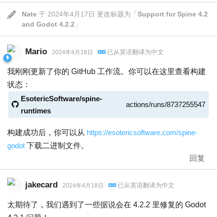
Nate
于
2024年4月17日
更改标题为「
Support for Spine 4.2
and Godot 4.2.2
」
Mario
已从
英语
翻译为
中文
2024年4月18日
我刚刚更新了你的 GitHub 工作流。你可以在这里查看构建
状态：
EsotericSoftware/spine-
actions/runs/8737255547
runtimes
构建成功后，你可以从
https://esotericsoftware.com/spine-
godot
下载二进制文件。
回复
jakecard
已从
英语
翻译为
中文
2024年4月18日
太期待了，我们遇到了一些据说会在 4.2.2 里修复的 Godot