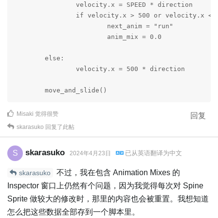
		velocity.x = SPEED * direction

		if velocity.x > 500 or velocity.x < -500:

			next_anim = "run"

			anim_mix = 0.0

	else:

		velocity.x = 500 * direction

	move_and_slide()
Misaki
觉得很赞
回复
skarasuko
回复了此帖
skarasuko
S
已从
英语
翻译为
中文
2024年4月23日
不过，我在包含 Animation Mixes 的
skarasuko
Inspector 窗口上仍然有个问题，因为我觉得每次对 Spine
Sprite 做较大的修改时，那里的内容也会被重置。我想知道
怎么把这些数据全部存到一个脚本里。