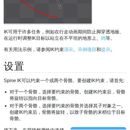
IK可用于许多任务，例如在行走动画期间防止脚穿透地板、
在运行时调整IK目标以站立在不平坦的地形上、
鸡
等。
有关用法示例，请参阅IK约束
演示
、
示例项目
和
提示
。
设置
Spine IK可以约束一个或两个骨骼。要创建IK约束，请首先:
对于一个骨骼，选择要约束的骨骼。创建IK约束后，骨骼
将旋转以指向目标骨骼。
对于两个骨骼，选择要约束的骨骼并选择其子对象之一。
创建IK约束后，骨骼将旋转，以致子骨骼的末梢位于目标
骨骼。