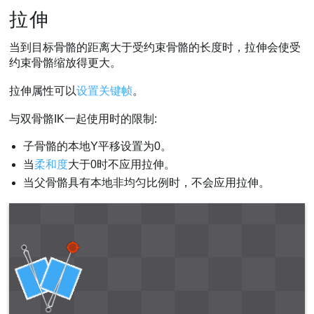
拉伸
当到目标骨骼的距离大于受约束骨骼的长度时，拉伸会使受
约束骨骼缩放得更大。
拉伸属性可以
设置关键帧
。
与双骨骼IK一起使用时的限制:
子骨骼的本地Y平移设置为0。
当
柔和度
大于0时不应用拉伸。
当父骨骼具有本地非均匀比例时，不会应用拉伸。