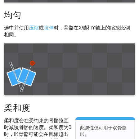
均匀
选中并使用
压缩
或
拉伸
时，骨骼在X轴和Y轴上的缩放比例
相同。
柔和度
柔和度会在受约束的骨骼拉直
时减慢骨骼的速度。柔和度为0
此属性仅可用于双骨骼
时，IK骨骼可能会在目标超出
IK。