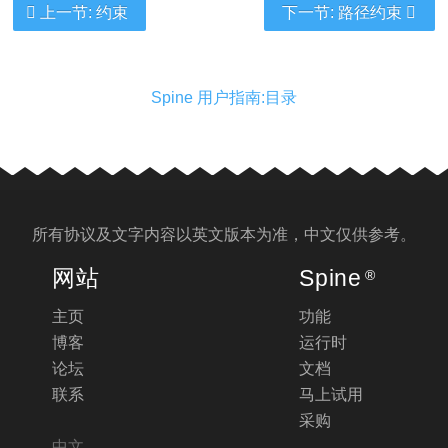
上一节: 约束
下一节: 路径约束
Spine 用户指南:目录
所有协议及文字内容以
英文版
本为准，中文仅供参考。
网站
Spine
®
主页
功能
博客
运行时
论坛
文档
联系
马上试用
采购
中文