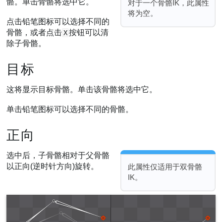
骼。单击骨骼将选中它。
对于一个骨骼IK，此属性
将为空。
点击铅笔图标可以选择不同的
骨骼，或者点击
按钮可以清
X
除子骨骼。
目标
这将显示目标骨骼。单击该骨骼将选中它。
单击铅笔图标可以选择不同的骨骼。
正向
选中后，子骨骼相对于父骨骼
以正向(逆时针方向)旋转。
此属性仅适用于双骨骼
IK。