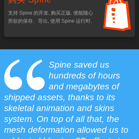
支持 Spine 的开发, 购买正版. 便能随心
所欲的保存、导出, 使用 Spine 运行时.
Spine saved us
hundreds of hours
and megabytes of
shipped assets, thanks to its
skeletal animation and skins
system. On top of all that, the
mesh deformation allowed us to