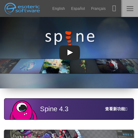
Navigation
Esoteric Software
English
Español
Français
Spine
主页
功能
博客
画廊
论坛
运行时
教学
联系
常见问题
Main Content
马上试用
Spine 4.3
查看新功能
采购