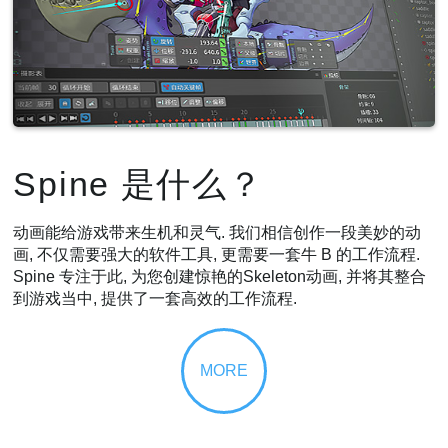
Spine 是什么？
动画能给游戏带来生机和灵气. 我们相信创作一段美妙的动
画, 不仅需要强大的软件工具, 更需要一套牛 B 的工作流程.
Spine 专注于此, 为您创建惊艳的Skeleton动画, 并将其整合
到游戏当中, 提供了一套高效的工作流程.