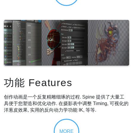
功能 Features
创作动画是一个反复精雕细琢的过程. Spine 提供了大量工
具便于您塑造和优化动作. 在摄影表中调整 Timing, 可视化的
洋葱皮效果, 实用的反向动力学功能 IK, 等等.